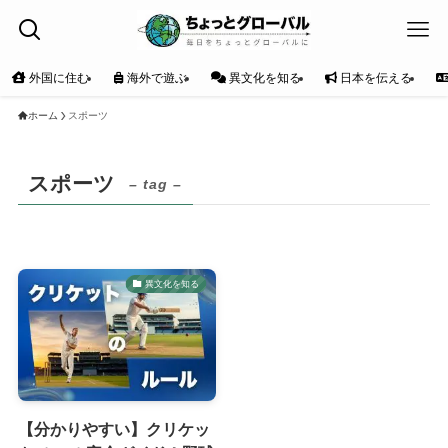
外国に住む
海外で遊ぶ
異文化を知る
日本を伝える
ホーム
スポーツ
スポーツ
– tag –
異文化を知る
【分かりやすい】クリケッ