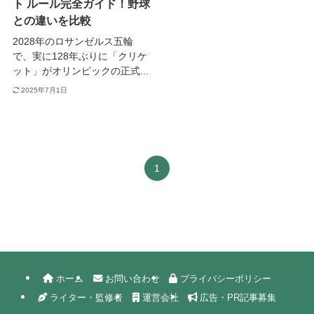
ト ルール完全ガイド！野球
との違いを比較
2028年のロサンゼルス五輪
で、実に128年ぶりに「クリケ
ット」がオリンピックの正式...
2025年7月1日
1
ホーム
お問い合わせ
プライバシーポリシー
ライター・監修者
運営会社
広告・PR記事募集