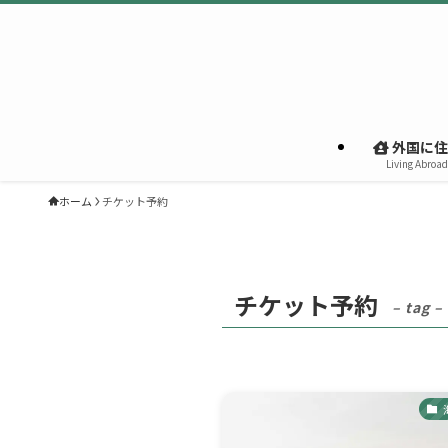
外国に住
Living Abroad
ホーム
チケット予約
チケット予約
– tag –