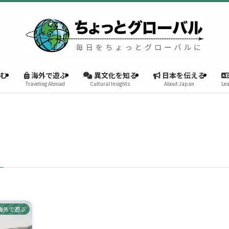
む
海外で遊ぶ
異文化を知る
日本を伝える
Traveling Abroad
Cultural Insights
About Japan
Lea
海外で遊ぶ