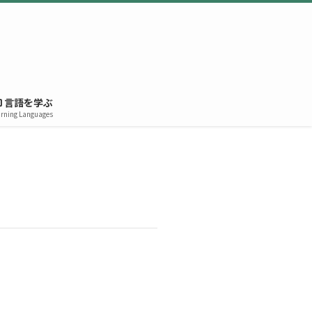
言語を学ぶ
rning Languages