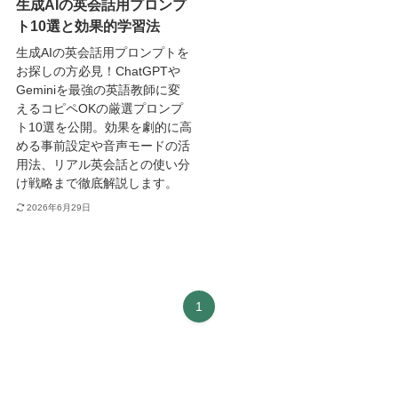
生成AIの英会話用プロンプ
ト10選と効果的学習法
生成AIの英会話用プロンプトを
お探しの方必見！ChatGPTや
Geminiを最強の英語教師に変
えるコピペOKの厳選プロンプ
ト10選を公開。効果を劇的に高
める事前設定や音声モードの活
用法、リアル英会話との使い分
け戦略まで徹底解説します。
2026年6月29日
1