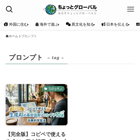
外国に住む
海外で遊ぶ
異文化を知る
日本を伝える
ホーム
プロンプト
プロンプト
– tag –
言語を学ぶ
【完全版】コピペで使える