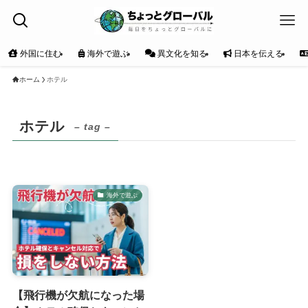
外国に住む
海外で遊ぶ
異文化を知る
日本を伝える
ホーム
ホテル
ホテル
– tag –
海外で遊ぶ
【飛行機が欠航になった場