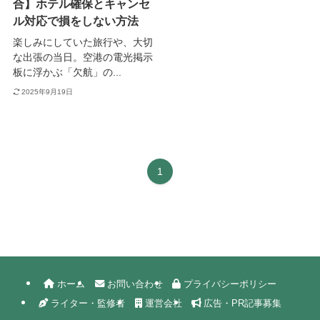
合】ホテル確保とキャンセ
ル対応で損をしない方法
楽しみにしていた旅行や、大切
な出張の当日。空港の電光掲示
板に浮かぶ「欠航」の...
2025年9月19日
1
ホーム
お問い合わせ
プライバシーポリシー
ライター・監修者
運営会社
広告・PR記事募集