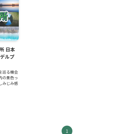
所 日本
モデルプ
を巡る機会
内の景色っ
しみじみ感
1