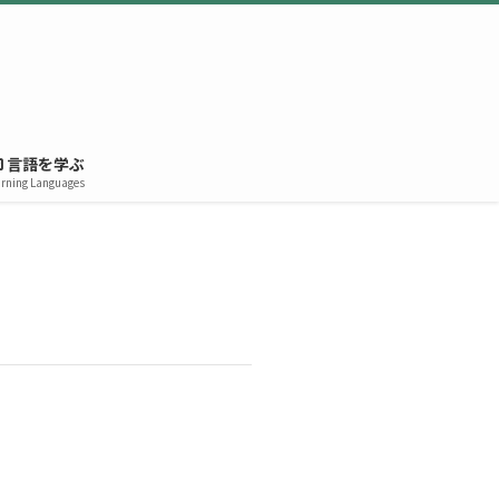
言語を学ぶ
rning Languages