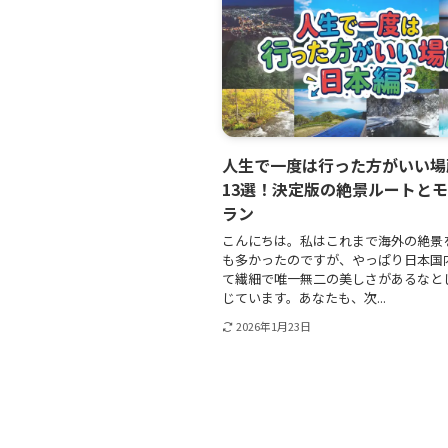
人生で一度は行った方がいい場
13選！決定版の絶景ルートと
ラン
こんにちは。私はこれまで海外の絶景
も多かったのですが、やっぱり日本国
て繊細で唯一無二の美しさがあるなと
じています。あなたも、次...
2026年1月23日