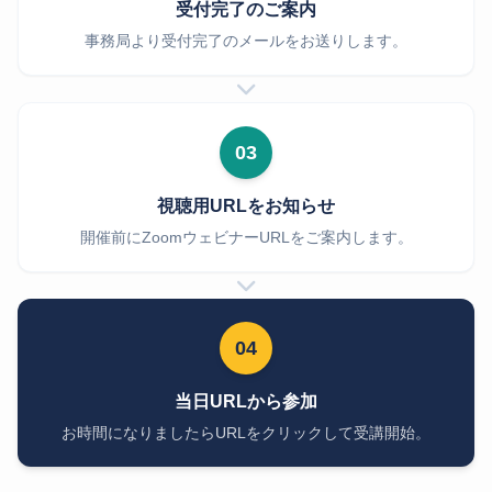
受付完了のご案内
事務局より受付完了のメールをお送りします。
03
視聴用URLをお知らせ
開催前にZoomウェビナーURLをご案内します。
04
当日URLから参加
お時間になりましたらURLをクリックして受講開始。