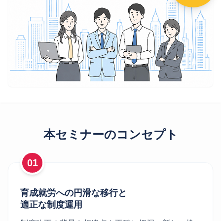
本セミナーのコンセプト
01
育成就労への円滑な移行と
適正な制度運用