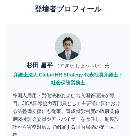
登壇者プロフィール
杉田 昌平
（すぎた しょうへい）氏
弁護士法人 Global HR Strategy 代表社員弁護士・
社会保険労務士
外国人雇用・労働法務および出入国管理法が専
門。JICA国際協力専門員として主要送出国におけ
る法整備支援にも従事。育成就労制度の政府関係
機関検討会委員やアドバイザーを歴任し、制度設
計から実務対応まで網羅する国内屈指の第一人
者。