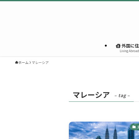
外国に住
Living Abroad
ホーム
マレーシア
マレーシア
– tag –