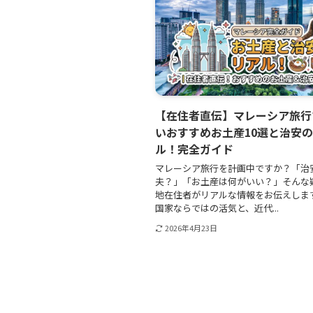
【在住者直伝】マレーシア旅行
いおすすめお土産10選と治安
ル！完全ガイド
マレーシア旅行を計画中ですか？「治
夫？」「お土産は何がいい？」そんな
地在住者がリアルな情報をお伝えします
国家ならではの活気と、近代...
2026年4月23日