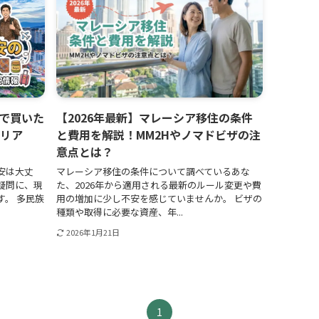
で買いた
【2026年最新】マレーシア移住の条件
のリア
と費用を解説！MM2Hやノマドビザの注
意点とは？
安は大丈
マレーシア移住の条件について調べているあな
疑問に、現
た、2026年から適用される最新のルール変更や費
。 多民族
用の増加に少し不安を感じていませんか。 ビザの
種類や取得に必要な資産、年...
2026年1月21日
1