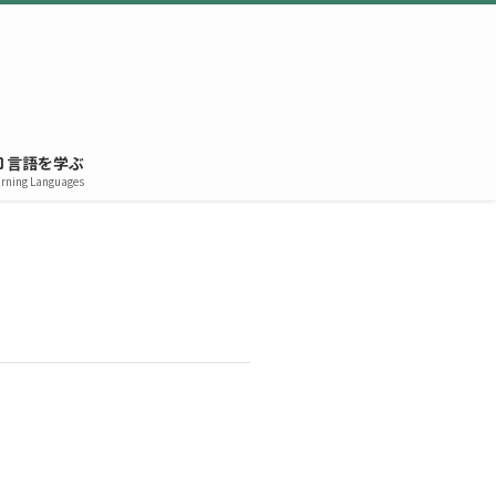
言語を学ぶ
rning Languages