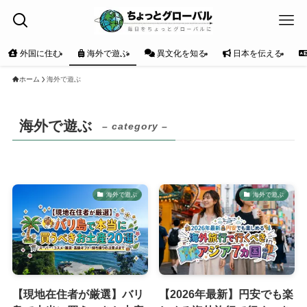
外国に住む
海外で遊ぶ
異文化を知る
日本を伝える
ホーム
海外で遊ぶ
海外で遊ぶ
– category –
海外で遊ぶ
海外で遊ぶ
【現地在住者が厳選】バリ
【2026年最新】円安でも楽