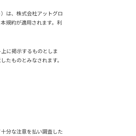
ト）は、株式会社アットグロ
に本規約が適用されます。利
ト上に掲示するものとしま
意したものとみなされます。
て十分な注意を払い調査した