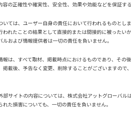
内容の正確性や確実性、安全性、効果や効能などを保証す
ついては、ユーザー自身の責任において行われるものとし
行われたことの結果として直接的または間接的に被ったい
バルおよび情報提供者は一切の責任を負いません。
情報は、すべて取材、掲載時点におけるものであり、その
。掲載後、予告なく変更、削除することがございますので
外部サイトの内容については、株式会社アットグローバル
られた損害についても、一切の責任を負いません。