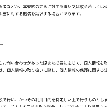
覧者などが、本規約の定めに対する違反又は故意若しくは
損害に対する賠償を請求する場合があります。
ー
らお問い合わせがあった際また必要に応じて、個人情報を
は、個人情報の取り扱いに際し、個人情報の保護に関する
段で行い、かつその利用目的を特定した上で行うものとし
いて、ご本人の同意を得た場合、および法令により指示さ