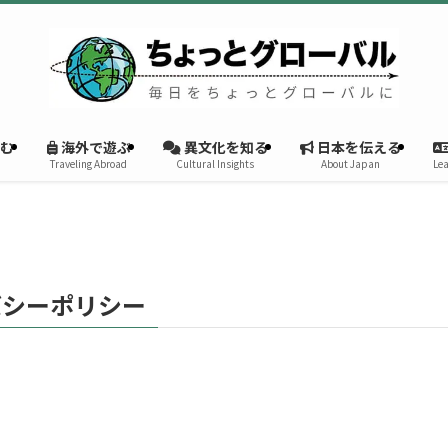
む
海外で遊ぶ
異文化を知る
日本を伝える
Traveling Abroad
Cultural Insights
About Japan
Lea
バシーポリシー