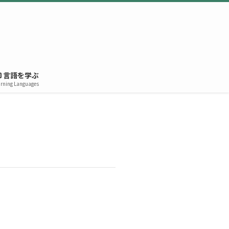
言語を学ぶ
rning Languages