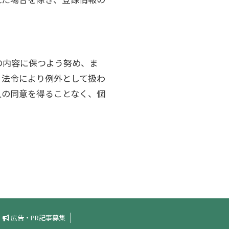
の内容に保つよう努め、ま
、法令により例外として扱わ
人の同意を得ることなく、個
広告・PR記事募集