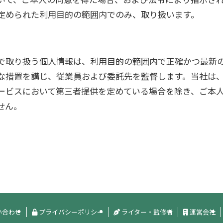
定められた利用目的の範囲内でのみ、取り扱います。
で取り扱う個人情報は、利用目的の範囲内で正確かつ最新
な措置を講じ、従業員および委託先を監督します。当社は
ービスにおいて第三者提供を定めている場合を除き、ご本
せん。
い合わせ
プライバシーポリシー
ライター・監修者
運営会社