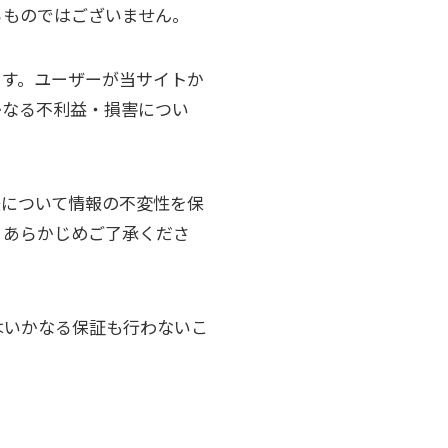
るものではございません。
ます。ユーザーが当サイトか
かなる不利益・損害につい
後について情報の不変性を保
、あらかじめご了承くださ
はいかなる保証も行わないこ