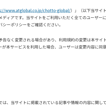
s://www.atglobal.co.jp/chotto-global/
）」（以下当サイ
メディアです。当サイトをご利用いただく全てのユーザー
バシーポリシーをご確認ください。
予告なく変更される場合があり、利用規約の変更は本サイ
ーが本サービスを利用した場合、ユーザーは変更内容に同
。
では、当サイトに掲載されている記事や情報の内容に関し