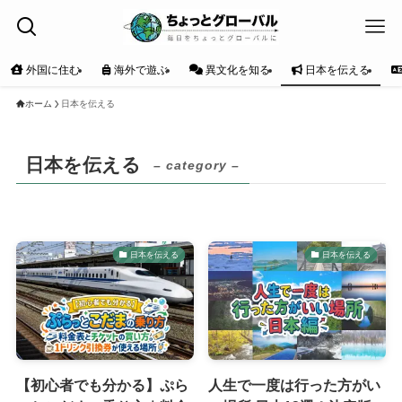
外国に住む
海外で遊ぶ
異文化を知る
日本を伝える
ホーム
日本を伝える
日本を伝える
– category –
日本を伝える
日本を伝える
【初心者でも分かる】ぷら
人生で一度は行った方がい