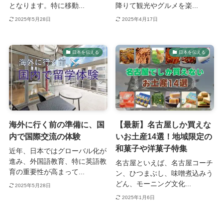
となります。特に移動...
降りて観光やグルメを楽...
2025年5月28日
2025年4月17日
日本を伝える
日本を伝える
海外に行く前の準備に、国
【最新】名古屋しか買えな
内で国際交流の体験
いお土産14選！地域限定の
和菓子や洋菓子特集
近年、日本ではグローバル化が
進み、外国語教育、特に英語教
名古屋といえば、名古屋コーチ
育の重要性が高まって...
ン、ひつまぶし、味噌煮込みう
どん、モーニング文化...
2025年5月28日
2025年1月6日