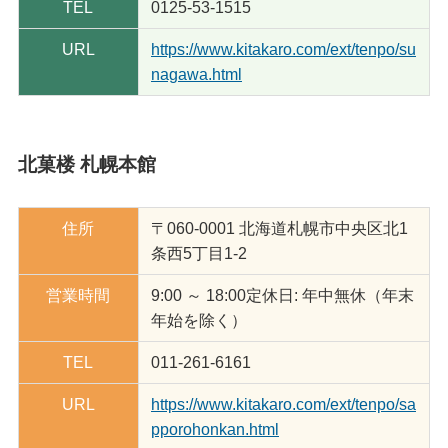
TEL
0125-53-1515
URL
https://www.kitakaro.com/ext/tenpo/su
nagawa.html
北菓楼 札幌本館
住所
〒060-0001 北海道札幌市中央区北1
条西5丁目1-2
営業時間
9:00 ～ 18:00定休日: 年中無休（年末
年始を除く）
TEL
011-261-6161
URL
https://www.kitakaro.com/ext/tenpo/sa
pporohonkan.html