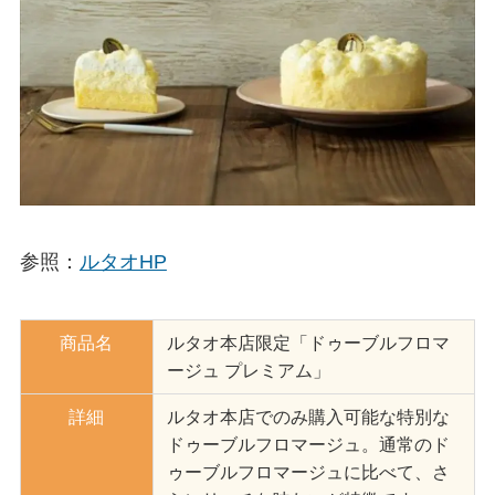
参照：
ルタオHP
商品名
ルタオ本店限定「ドゥーブルフロマ
ージュ プレミアム」
詳細
ルタオ本店でのみ購入可能な特別な
ドゥーブルフロマージュ。通常のド
ゥーブルフロマージュに比べて、さ