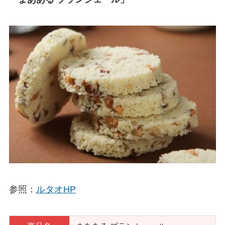
参照：
ルタオHP