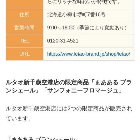
らにリッチな味わいが特徴です。
住所
北海道小樽市堺町7番16号
営業時間
9:00～18:00（季節により変動あり）
TEL
0120-31-4521
URL
https://www.letao-brand.jp/shop/letao/
ルタオ新千歳空港店の限定商品「まあある ブラ
ンシェール」「サンフォニーフロマージュ」
ルタオ新千歳空港店には2つの限定商品が販売され
ています。
「まあある ブランシェール」