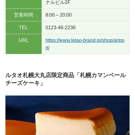
ナルビル2F
営業時間
8:00～20:00
TEL
0123-46-2236
URL
https://www.letao-brand.jp/shop/airpo
rt/
ルタオ札幌大丸店限定商品「札幌カマンベール
チーズケーキ」