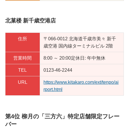
北菓楼 新千歳空港店
住所
〒066-0012 北海道千歳市美々 新千
歳空港 国内線ターミナルビル 2階
営業時間
8:00 ～ 20:00定休日: 年中無休
TEL
0123-46-2244
URL
https://www.kitakaro.com/ext/tenpo/ai
rport.html
第4位 柳月の「三方六」特定店舗限定フレー
バー