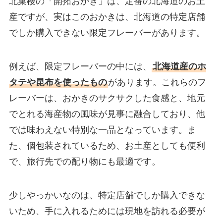
北菓楼の「開拓おかき」は、定番の北海道のお土
産ですが、実はこのおかきは、北海道の特定店舗
でしか購入できない限定フレーバーがあります。
例えば、限定フレーバーの中には、
北海道産のホ
タテや昆布を使ったもの
があります。これらのフ
レーバーは、おかきのサクサクした食感と、地元
でとれる海産物の風味が見事に融合しており、他
では味わえない特別な一品となっています。ま
た、個包装されているため、お土産としても便利
で、旅行先での配り物にも最適です。
少しやっかいなのは、特定店舗でしか購入できな
いため、手に入れるためには現地を訪れる必要が