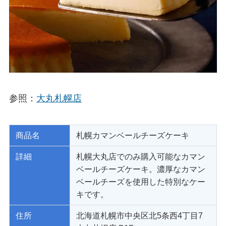
参照：
大丸札幌店
商品名
札幌カマンベールチーズケーキ
詳細
札幌大丸店でのみ購入可能なカマン
ベールチーズケーキ。濃厚なカマン
ベールチーズを使用した特別なケー
キです。
住所
北海道札幌市中央区北5条西4丁目7