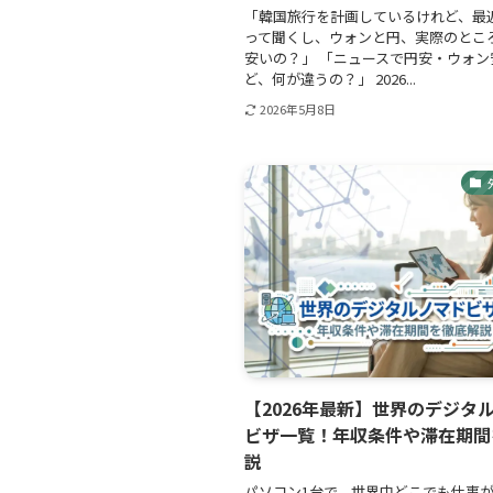
「韓国旅行を計画しているけれど、最
って聞くし、ウォンと円、実際のとこ
安いの？」 「ニュースで円安・ウォン
ど、何が違うの？」 2026...
2026年5月8日
【2026年最新】世界のデジタ
ビザ一覧！年収条件や滞在期間
説
パソコン1台で、世界中どこでも仕事