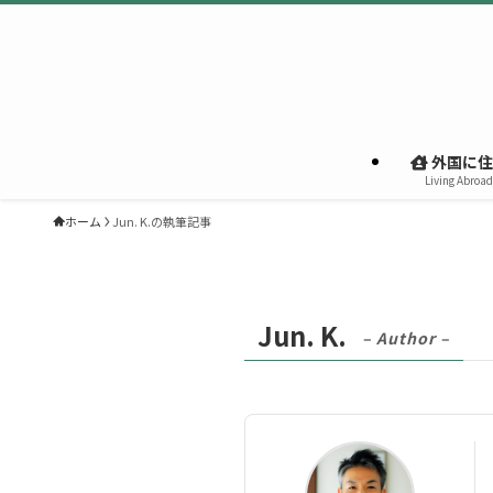
外国に住
Living Abroad
ホーム
Jun. K.の執筆記事
Jun. K.
– Author –