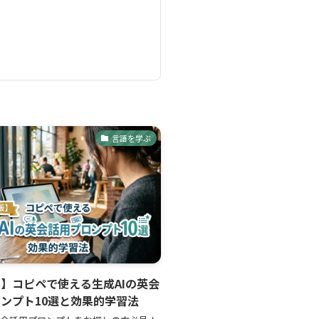
。
言語を学ぶ
】コピペで使える生成AIの英会
ンプト10選と効果的学習法