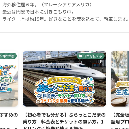
海外移住歴６年。（マレーシアとアメリカ）
最近は円安で日本に引きこもり中。
ライター歴は約19年。好きなことを魂を込めて、執筆します
外国に住む
日本を伝える
すすめの
【初心者でも分かる】ぷらっとこだまの
【完全版
乗り方｜料金表とチケットの買い方。1
話用プロ
ドリンク引換券が使える場所