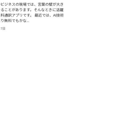
やビジネスの現場では、言葉の壁が大き
なることがあります。そんなときに活躍
料通訳アプリです。 最近では、AI技術
り無料でもかな...
月7日