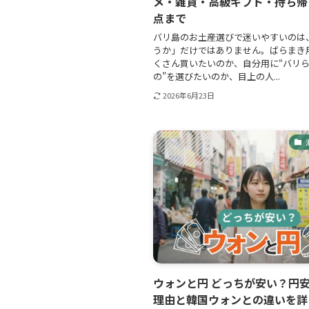
メ・雑貨・高級ギフト・持ち帰
点まで
バリ島のお土産選びで迷いやすいのは
うか」だけではありません。ばらまき
くさん買いたいのか、自分用に“バリ
の”を選びたいのか、目上の人...
2026年6月23日
ウォンと円 どっちが安い？円
理由と韓国ウォンとの違いを詳