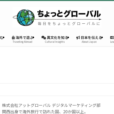
む
海外で遊ぶ
異文化を知る
日本を伝える
Traveling Abroad
Cultural Insights
About Japan
Lea
株式会社アットグローバル デジタルマーケティング部
関西出身で海外旅行で訪れた国、20か国以上。