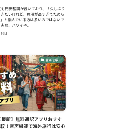
現在も円安基調が続いており、「久しぶり
行きたいけれど、費用が高すぎてためら
う」と悩んでいる方は多いのではないで
実際、ハワイや...
月16日
言語を学ぶ
6年最新】無料通訳アプリおすす
比較！音声機能で海外旅行は安心