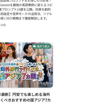
英会話用プロンプトをお探しの方必見！
TやGeminiを最強の英語教師に変えるコピ
選プロンプト10選を公開。効果を劇的
事前設定や音声モードの活用法、リアル
の使い分け戦略まで徹底解説します。
月29日
海外で遊ぶ
6年最新】円安でも楽しめる海外
くべきおすすめの国アジア7カ