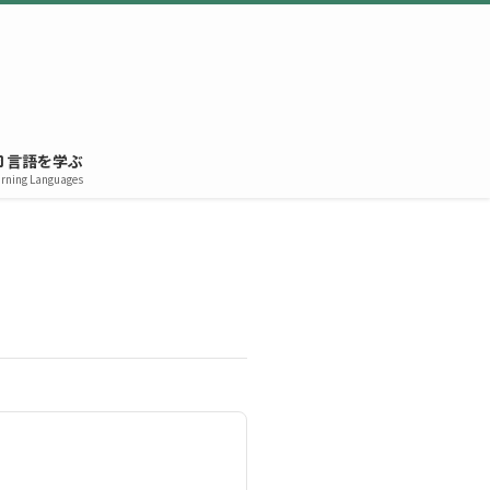
言語を学ぶ
rning Languages