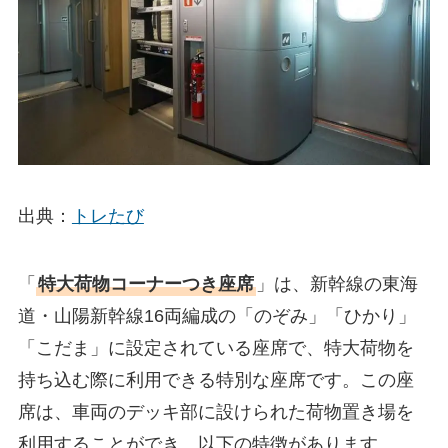
出典：
トレたび
「
特大荷物コーナーつき座席
」は、新幹線の東海
道・山陽新幹線16両編成の「のぞみ」「ひかり」
「こだま」に設定されている座席で、特大荷物を
持ち込む際に利用できる特別な座席です。この座
席は、車両のデッキ部に設けられた荷物置き場を
利用することができ、以下の特徴があります。