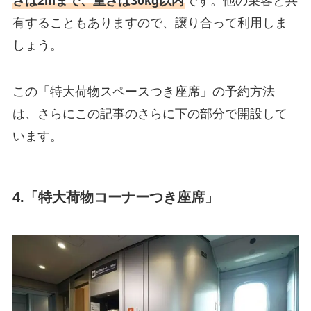
さは2mまで、重さは30kg以内
です。他の乗客と共
有することもありますので、譲り合って利用しま
しょう。
この「特大荷物スペースつき座席」の予約方法
は、さらにこの記事のさらに下の部分で開設して
います。
4.「特大荷物コーナーつき座席」