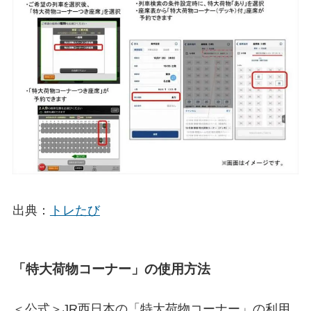
出典：
トレたび
「特大荷物コーナー」の使用方法
＜公式＞JR西日本の「特大荷物コーナー」の利用