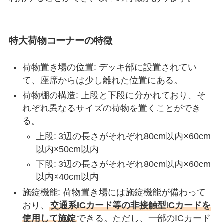
特大荷物コーナーの特徴
荷物置き場の位置: デッキ部に設置されてい
て、座席からは少し離れた位置にある。
荷物棚の構造: 上段と下段に分かれており、そ
れぞれ異なるサイズの荷物を置くことができ
る。
上段: 3辺の長さがそれぞれ80cm以内×60cm
以内×50cm以内
下段: 3辺の長さがそれぞれ80cm以内×60cm
以内×40cm以内
施錠機能: 荷物置き場には施錠機能が備わって
おり、
交通系ICカード等の非接触型ICカードを
使用して施錠
できる。ただし、一部のICカード