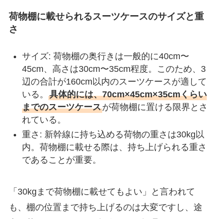
荷物棚に載せられるスーツケースのサイズと重
さ
サイズ: 荷物棚の奥行きは一般的に40cm〜
45cm、高さは30cm〜35cm程度。このため、3
辺の合計が160cm以内のスーツケースが適して
いる。
具体的には、70cm×45cm×35cmくらい
までのスーツケース
が荷物棚に置ける限界とさ
れている。
重さ: 新幹線に持ち込める荷物の重さは30kg以
内。荷物棚に載せる際は、持ち上げられる重さ
であることが重要。
「30kgまで荷物棚に載せてもよい」と言われて
も、棚の位置まで持ち上げるのは大変ですし、途