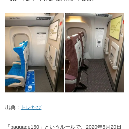
出典：
トレたび
「baggage160」というルールで、2020年5月20日