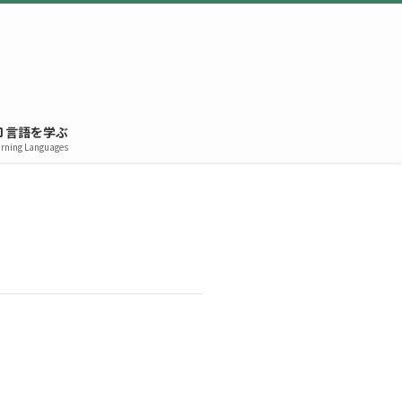
言語を学ぶ
rning Languages