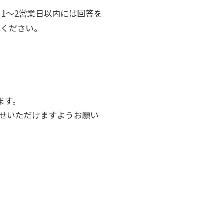
1〜2営業日以内には回答を
承ください。
ます。
せいただけますようお願い