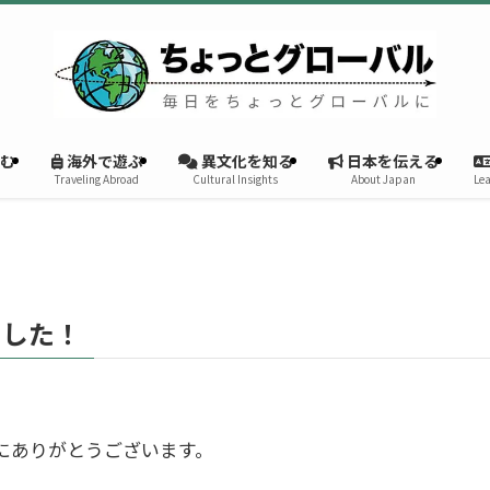
む
海外で遊ぶ
異文化を知る
日本を伝える
Traveling Abroad
Cultural Insights
About Japan
Lea
ました！
にありがとうございます。