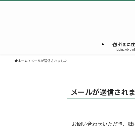
外国に住
Living Abroad
ホーム
メールが送信されました！
メールが送信され
お問い合わせいただき、誠