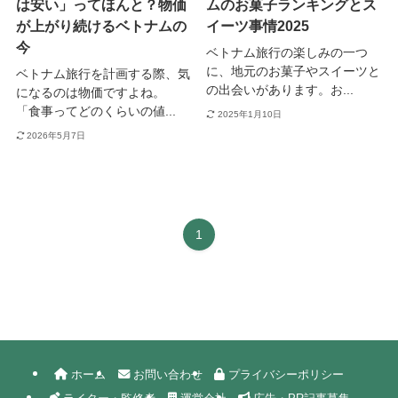
は安い」ってほんと？物価
ムのお菓子ランキングとス
が上がり続けるベトナムの
イーツ事情2025
今
ベトナム旅行の楽しみの一つ
に、地元のお菓子やスイーツと
ベトナム旅行を計画する際、気
の出会いがあります。お...
になるのは物価ですよね。
「食事ってどのくらいの値...
2025年1月10日
2026年5月7日
1
ホーム
お問い合わせ
プライバシーポリシー