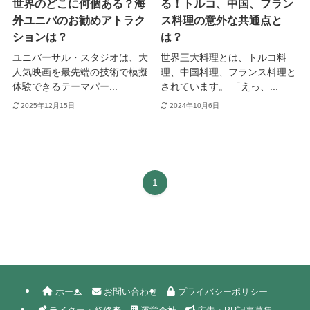
世界のどこに何個ある？海
る！トルコ、中国、フラン
外ユニバのお勧めアトラク
ス料理の意外な共通点と
ションは？
は？
ユニバーサル・スタジオは、大
世界三大料理とは、トルコ料
人気映画を最先端の技術で模擬
理、中国料理、フランス料理と
体験できるテーマパー...
されています。 「えっ、...
2025年12月15日
2024年10月6日
1
ホーム
お問い合わせ
プライバシーポリシー