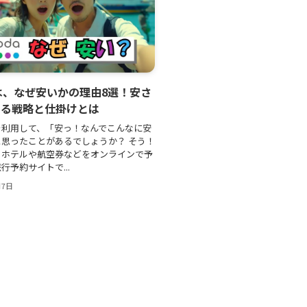
aは、なぜ安いかの理由8選！安さ
ある戦略と仕掛けとは
を利用して、「安っ！なんでこんなに安
思ったことがあるでしょうか？ そう！
は、ホテルや航空券などをオンラインで予
行予約サイトで...
月7日