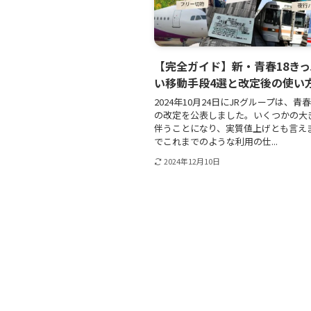
【完全ガイド】新・青春18き
い移動手段4選と改定後の使い
2024年10月24日にJRグループは、青
の改定を公表しました。いくつかの大
伴うことになり、実質値上げとも言えま
でこれまでのような利用の仕...
2024年12月10日