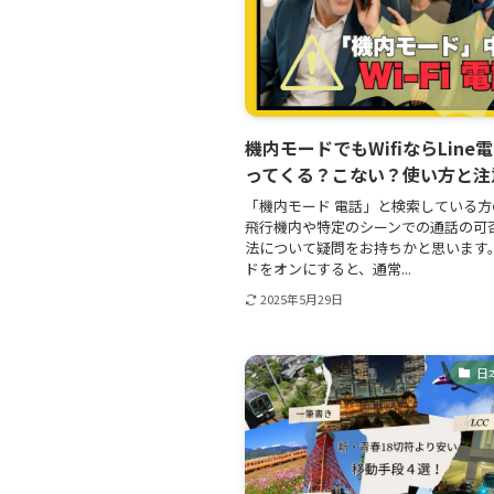
機内モードでもWifiならLine
ってくる？こない？使い方と注
「機内モード 電話」と検索している
飛行機内や特定のシーンでの通話の可
法について疑問をお持ちかと思います。
ドをオンにすると、通常...
2025年5月29日
日