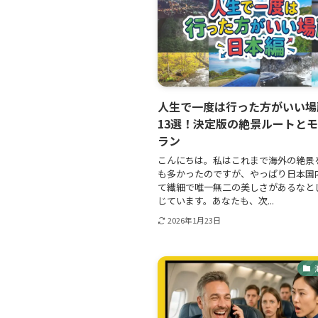
人生で一度は行った方がいい場
13選！決定版の絶景ルートと
ラン
こんにちは。私はこれまで海外の絶景
も多かったのですが、やっぱり日本国
て繊細で唯一無二の美しさがあるなと
じています。あなたも、次...
2026年1月23日