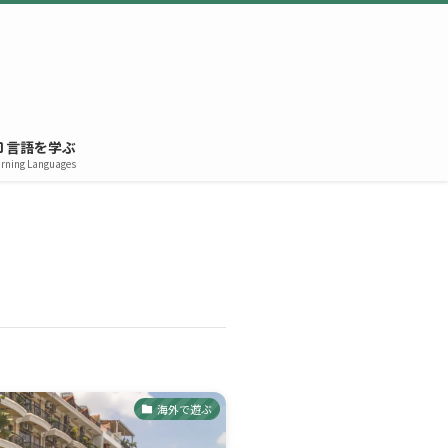
言語を学ぶ
rning Languages
海外で遊ぶ