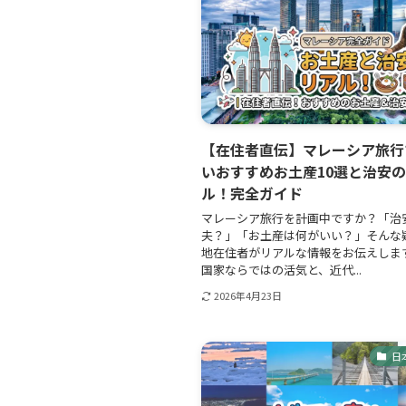
【在住者直伝】マレーシア旅行
いおすすめお土産10選と治安
ル！完全ガイド
マレーシア旅行を計画中ですか？「治
夫？」「お土産は何がいい？」そんな
地在住者がリアルな情報をお伝えします
国家ならではの活気と、近代...
2026年4月23日
日