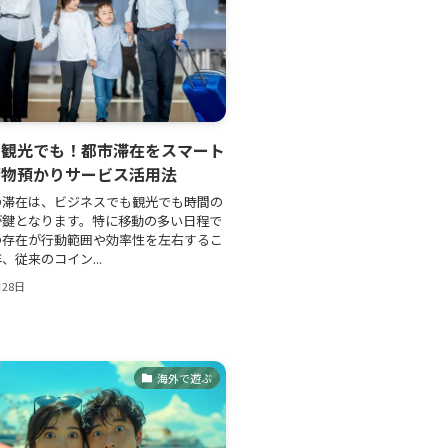
も観光でも！都市滞在をスマート
荷物預かりサービス活用法
の滞在は、ビジネスでも観光でも時間の
が鍵となります。特に移動の多い日程で
の存在が行動範囲や効率性を左右するこ
、従来のコイン...
月28日
海外で遊ぶ