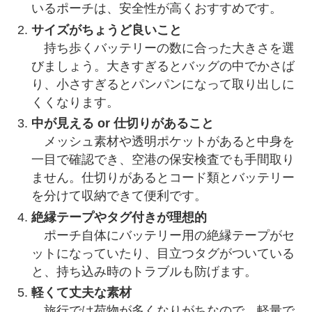
いるポーチは、安全性が高くおすすめです。
サイズがちょうど良いこと
持ち歩くバッテリーの数に合った大きさを選
びましょう。大きすぎるとバッグの中でかさば
り、小さすぎるとパンパンになって取り出しに
くくなります。
中が見える or 仕切りがあること
メッシュ素材や透明ポケットがあると中身を
一目で確認でき、空港の保安検査でも手間取り
ません。仕切りがあるとコード類とバッテリー
を分けて収納できて便利です。
絶縁テープやタグ付きが理想的
ポーチ自体にバッテリー用の絶縁テープがセ
ットになっていたり、目立つタグがついている
と、持ち込み時のトラブルも防げます。
軽くて丈夫な素材
旅行では荷物が多くなりがちなので、軽量で