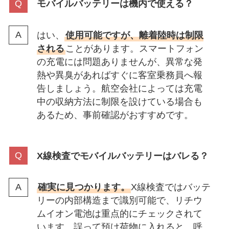
モバイルバッテリーは機内で使える？
はい、
使用可能ですが、離着陸時は制限
される
ことがあります。スマートフォン
の充電には問題ありませんが、異常な発
熱や異臭があればすぐに客室乗務員へ報
告しましょう。航空会社によっては充電
中の収納方法に制限を設けている場合も
あるため、事前確認がおすすめです。
X線検査でモバイルバッテリーはバレる？
確実に見つかります。
X線検査ではバッテ
リーの内部構造まで識別可能で、リチウ
ムイオン電池は重点的にチェックされて
います。誤って預け荷物に入れると、呼