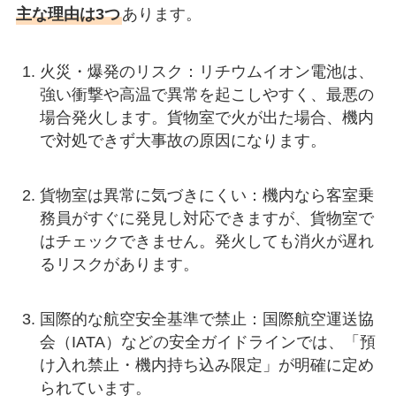
主な理由は3つ
あります。
火災・爆発のリスク：リチウムイオン電池は、
強い衝撃や高温で異常を起こしやすく、最悪の
場合発火します。貨物室で火が出た場合、機内
で対処できず大事故の原因になります。
貨物室は異常に気づきにくい：機内なら客室乗
務員がすぐに発見し対応できますが、貨物室で
はチェックできません。発火しても消火が遅れ
るリスクがあります。
国際的な航空安全基準で禁止：国際航空運送協
会（IATA）などの安全ガイドラインでは、「預
け入れ禁止・機内持ち込み限定」が明確に定め
られています。