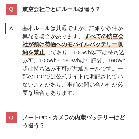
航空会社ごとにルールは違う？
基本ルールは共通ですが、詳細な条件が
異なる場合があります。
すべての航空会
社が預け荷物へのモバイルバッテリー収
納を禁止
しており、100Wh以下は持ち込
み可、100Wh～160Whは申請要、160Wh
超は持ち込み不可が共通ルールです。一
部のLCCでは公式サイトに明記されてい
ないことがあり、事前の問い合わせが必
要な場合もあります。
ノートPC・カメラの内蔵バッテリーはど
う扱う？