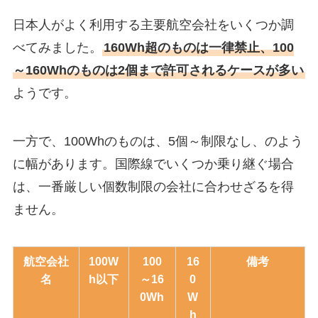
日本人がよく利用する主要航空会社をいくつか調
べてみました。
160Wh超のものは一律禁止、100
～160Whのものは2個まで許可されるケースが多い
ようです。
一方で、100Whのものは、5個～制限なし、のよう
に幅があります。国際線でいくつか乗り継ぐ場合
は、一番厳しい個数制限の会社に合わせざるを得
ません。
航空会社
100W
100
16
備考
名
h以下
～16
0
0Wh
W
h