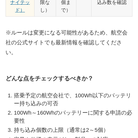
ナイテッ
限な
個ま
込み数を確認
ド）
し）
で）
※ルールは変更になる可能性があるため、航空会
社の公式サイトでも最新情報を確認してくださ
い。
どんな点をチェックするべきか？
搭乗予定の航空会社で、100Wh以下のバッテリ
ー持ち込みの可否
100Wh～160Whのバッテリーに関する申請の必
要性
持ち込み個数の上限（通常は2～5個）