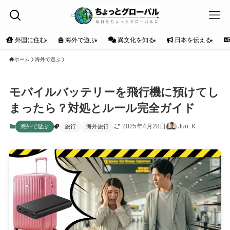
外国に住む
海外で遊ぶ
異文化を知る
日本を伝える
ホーム
海外で遊ぶ
モバイルバッテリーを飛行機に預けてし
まったら？対処とルール完全ガイド
2025年4月28日
Jun. K.
海外で遊ぶ
旅行
海外旅行