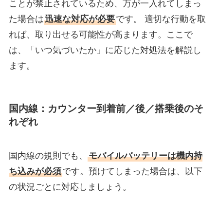
ことが禁止されているため、万が一入れてしまっ
た場合は
迅速な対応が必要
です。 適切な行動を取
れば、取り出せる可能性が高まります。ここで
は、「いつ気づいたか」に応じた対処法を解説し
ます。
国内線：カウンター到着前／後／搭乗後のそ
れぞれ
国内線の規則でも、
モバイルバッテリーは機内持
ち込みが必須
です。預けてしまった場合は、以下
の状況ごとに対応しましょう。