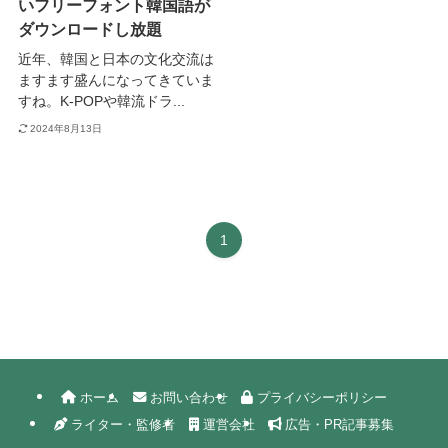
いフリーフォント韓国語が
ダウンロードし放題
近年、韓国と日本の文化交流は
ますます盛んになってきていま
すね。K-POPや韓流ドラ...
2024年8月13日
1
ホーム
お問い合わせ
プライバシーポリシー
ライター・監修者
運営会社
広告・PR記事募集