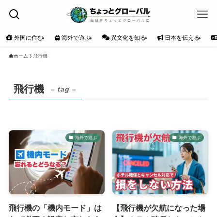
外国に住む
海外で遊ぶ
異文化を知る
日本を伝える
ホーム
飛行機
飛行機
– tag –
海外で遊ぶ
海外で遊ぶ
飛行機の「機内モード」は
【飛行機が欠航になった場