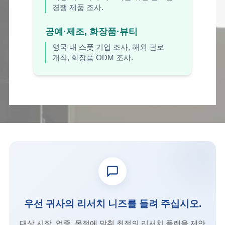
경쟁 제품 조사.
공예·제조, 화장품·뷰티
영국 내 스폿 기업 조사, 해외 판로
개척, 화장품 ODM 조사.
우선 귀사의 리서치 니즈를 들려 주십시오.
대상 시장, 업종, 목적에 맞춰 최적의 리서치 플랜을 제안