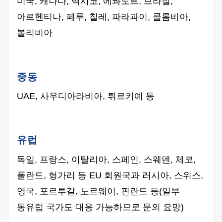
미국, 캐나다, 멕시코, 에콰도르, 브라질,
아르헨티나, 페루, 칠레, 파라과이, 콜롬비아,
볼리비아
중동
UAE, 사우디아라비아, 튀르키예 등
유럽
독일, 프랑스, 이탈리아, 스페인, 스웨덴, 체코,
폴란드, 헝가리 등 EU 회원국과 러시아, 스위스,
영국, 포르투갈, 노르웨이, 핀란드 등(일부
동유럽 국가도 대응 가능하므로 문의 요망)