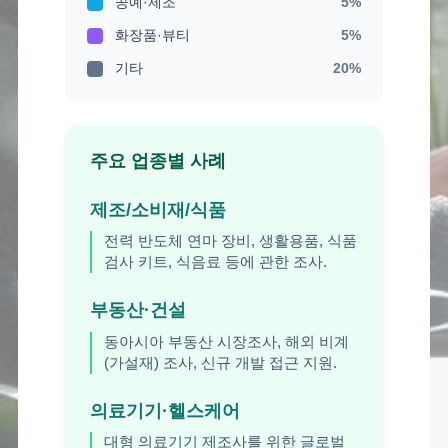
공예·제조
5%
화장품·뷰티
5%
기타
20%
주요 업종별 사례
제조/소비재/식품
전력 반도체 연마 장비, 생활용품, 식품
검사 키트, 식음료 등에 관한 조사.
부동산·건설
동아시아 부동산 시장조사, 해외 비계
(가설재) 조사, 신규 개발 접근 지원.
의료기기·헬스케어
대형 의료기기 제조사를 위한 글로벌