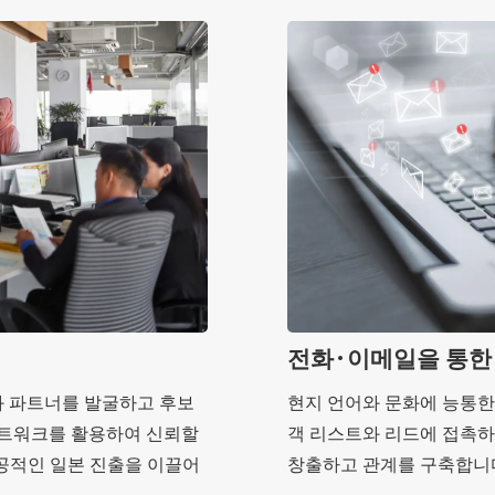
전화·이메일을 통한
과 파트너를 발굴하고 후보
현지 언어와 문화에 능통한
네트워크를 활용하여 신뢰할
객 리스트와 리드에 접촉하
공적인 일본 진출을 이끌어
창출하고 관계를 구축합니