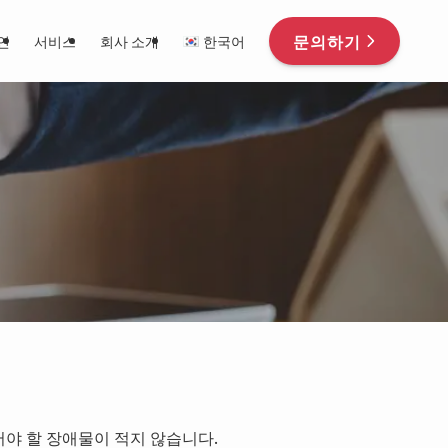
문의하기
인
서비스
회사 소개
한국어
어야 할 장애물이 적지 않습니다.