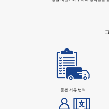
그
통관 서류 번역