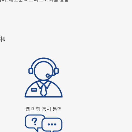
다!
웹 미팅 동시 통역