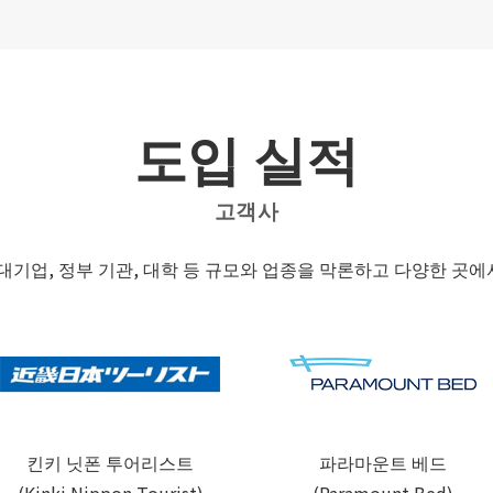
도입 실적
고객사
 세미나는 대기업, 정부 기관, 대학 등 규모와 업종을 막론하고 다양한 
킨키 닛폰 투어리스트
파라마운트 베드
(Kinki Nippon Tourist)
(Paramount Bed)