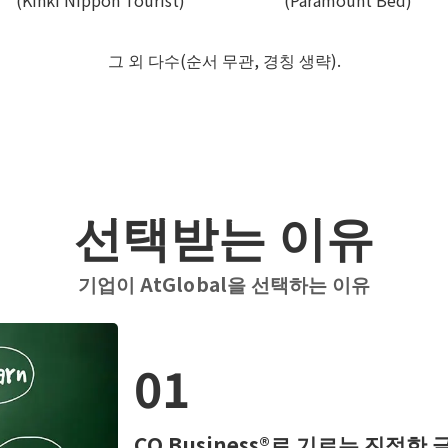
그 외 다수(순서 무관, 경칭 생략).
선택받는 이유
기업이 AtGlobal을 선택하는 이유
01
CQ Business®로 기르는 진정한