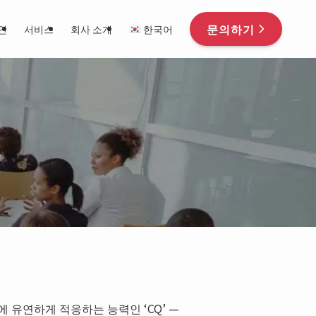
문의하기
인
서비스
회사 소개
한국어
유연하게 적응하는 능력인 ‘CQ’ —