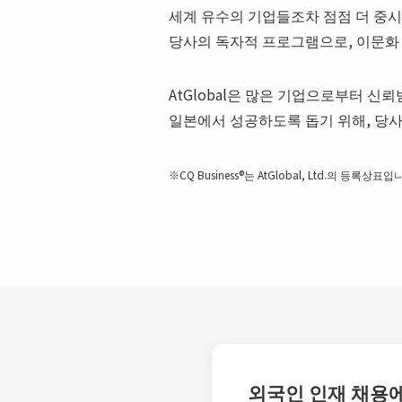
세계 유수의 기업들조차 점점 더 중시하는
당사의 독자적 프로그램으로, 이문화
AtGlobal은 많은 기업으로부터 
일본에서 성공하도록 돕기 위해, 당
※CQ Business®는 AtGlobal, Ltd.의 등록상표입
외국인 인재 채용에