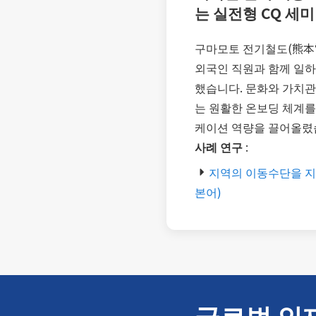
는 실전형 CQ 세
구마모토 전기철도(熊本
외국인 직원과 함께 일하
했습니다. 문화와 가치관
는 원활한 온보딩 체계를
케이션 역량을 끌어올렸
사례 연구
:
지역의 이동수단을 지
본어)
글로벌 인