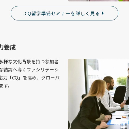
CQ留学準備セミナーを詳しく見る
力養成
多様な文化背景を持つ参加者
な結論へ導くファシリテーシ
応力「CQ」を高め、グローバ
ます。