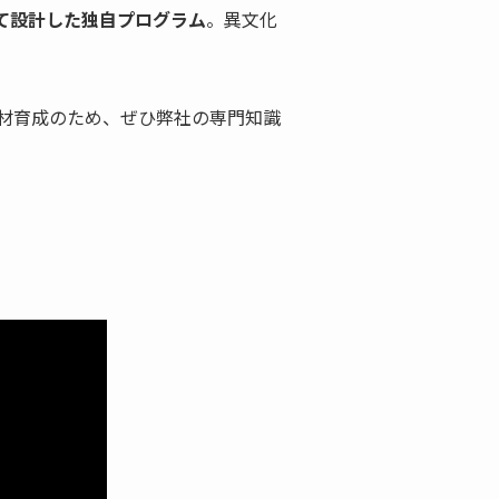
わせて設計した独自プログラム
。異文化
材育成のため、ぜひ弊社の専門知識