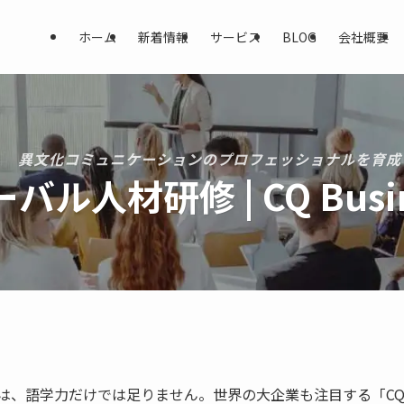
ホーム
新着情報
サービス
BLOG
会社概要
異文化コミュニケーションのプロフェッショナルを育成
バル人材研修 | CQ Busin
は、語学力だけでは足りません。世界の大企業も注目する「C