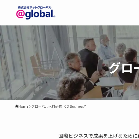
グロー
Home
グローバル人材研修 | CQ Business®
国際ビジネスで成果を上げるために