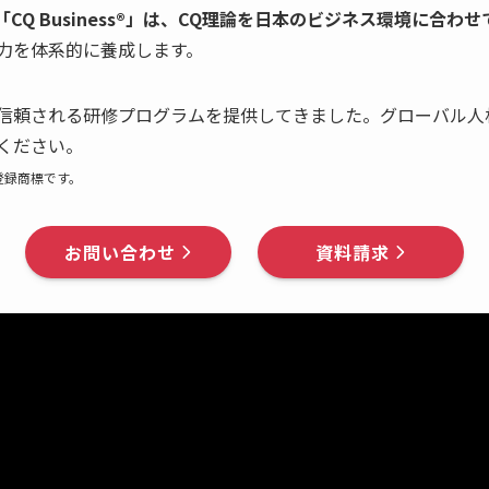
「CQ Business®」は、CQ理論を日本のビジネス環境に合
力を体系的に養成します。
信頼される研修プログラムを提供してきました。グローバル人
ください。
の登録商標です。
お問い合わせ
資料請求