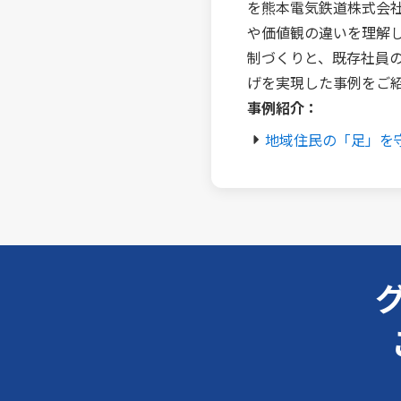
を熊本電気鉄道株式会
や価値観の違いを理解
制づくりと、既存社員
げを実現した事例をご
事例紹介：
地域住民の「足」を