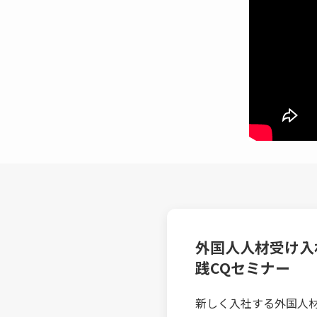
外国人人材受け入
践CQセミナー
新しく入社する外国人