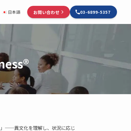
お問い合わせ
日本語
03-6899-5357
ess®
Q」──異文化を理解し、状況に応じ