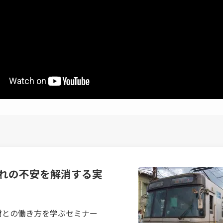
れの不安を解消する実
材との働き方を学ぶセミナー