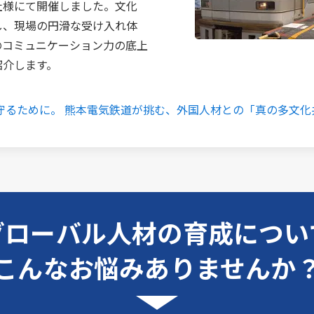
社様にて開催しました。文化
し、現場の円滑な受け入れ体
のコミュニケーション力の底上
紹介します。
守るために。 熊本電気鉄道が挑む、外国人材との「真の多文化
グローバル人材の育成につい
こんなお悩みありませんか