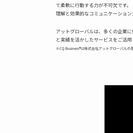
て柔軟に行動する力が不可欠です。
理解と効果的なコミュニケーション
アットグローバルは、多くの企業に
と実績を活かしたサービスをご活用
※CQ Business®は株式会社アットグローバル