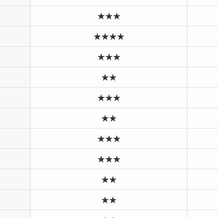
★★★
★★★★
★★★
★★
★★★
★★
★★★
★★★
★★
★★