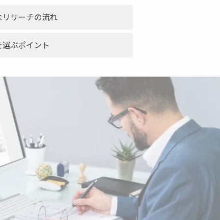
なリサーチの流れ
を選ぶポイント