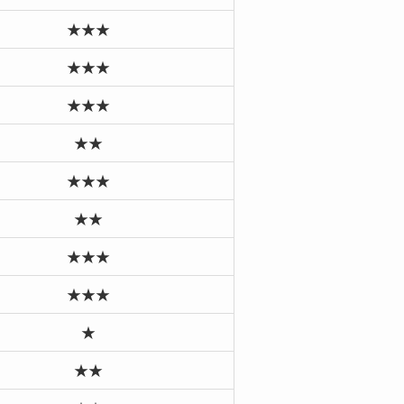
★★★
★★★
★★★
★★
★★★
★★
★★★
★★★
★
★★