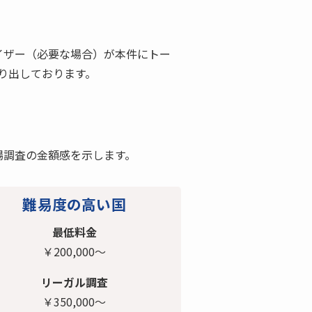
イザー（必要な場合）が本件にトー
割り出しております。
場調査の金額感を示します。
難易度の高い国
最低料金
￥200,000～
リーガル調査
￥350,000～