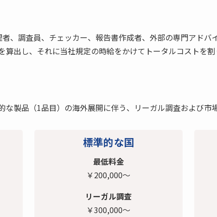
理者、調査員、チェッカー、報告書作成者、外部の専門アドバ
トを算出し、それに当社規定の時給をかけてトータルコストを
的な製品（1品目）の海外展開に伴う、リーガル調査および市
標準的な国
最低料金
￥200,000～
リーガル調査
￥300,000～