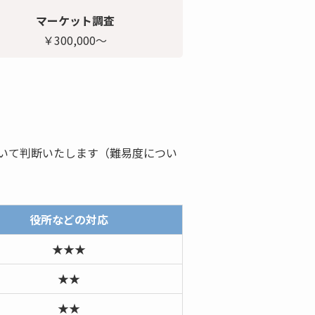
マーケット調査
￥300,000～
いて判断いたします（難易度につい
役所などの対応
★★★
★★
★★