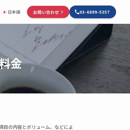
お問い合わせ
日本語
03-6899-5357
料金
項目の内容とボリューム、などによ