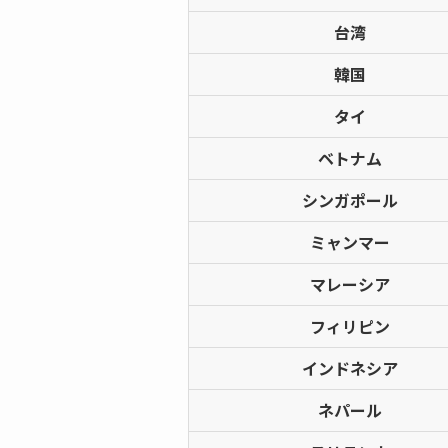
台湾
韓国
タイ
ベトナム
シンガポール
ミャンマー
マレーシア
フィリピン
インドネシア
ネパール