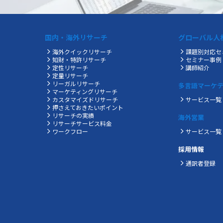
国内・海外リサーチ
グローバル人
海外クイックリサーチ
課題別対応セ
知財・特許リサーチ
セミナー事例
定性リサーチ
講師紹介
定量リサーチ
リーガルリサーチ
多言語マーケ
マーケティングリサーチ
カスタマイズドリサーチ
サービス一覧
押さえておきたいポイント
リサーチの実績
海外営業
リサーチサービス料金
ワークフロー
サービス一覧
採用情報
通訳者登録