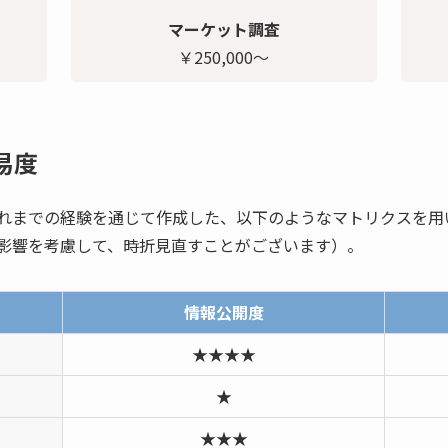
マーケット調査
￥250,000～
易度
れまでの経験を通じて作成した、以下のようなマトリクスを用
影響を考慮して、時折見直すことがございます）。
情報公開度
★★★★
★
★★★