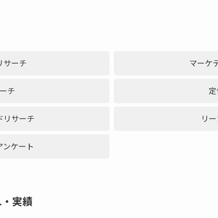
リサーチ
マーケ
ーチ
定
ドリサーチ
リー
アンケート
れ・実績