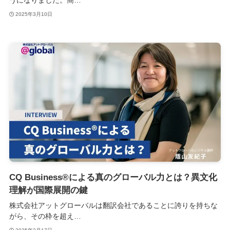
2025年3月10日
CQ Business®による真のグローバル力とは？異文化
理解が国際展開の鍵
株式会社アットグローバルは翻訳会社であることに誇りを持ちな
がら、その枠を超え…