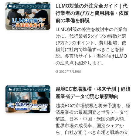
LLMO対策の外注完全ガイド｜代
多言語マーケティングサポート
行業者の選び方と費用相場・依頼
前の準備を解説
LLMO対策の外注を検討中の企業向
けに、代行業者5タイプの特徴と選
び方7つのポイント、費用相場、依
頼前に社内で準備すべきことを解
説。多言語サイト・海外向けLLMO
の注意点も紹介します。
2026年7月20日
越境EC市場規模・将来予測｜経済
多言語マーケティングサポート
産業省データで読む最新動向
越境ECの市場規模と将来予測を、経
済産業省の最新調査と世界データで
解説。日本・中国・米国の購入額、
世界市場の成長率、国別シェアか
ら、自社が狙うべき市場と戦略の立