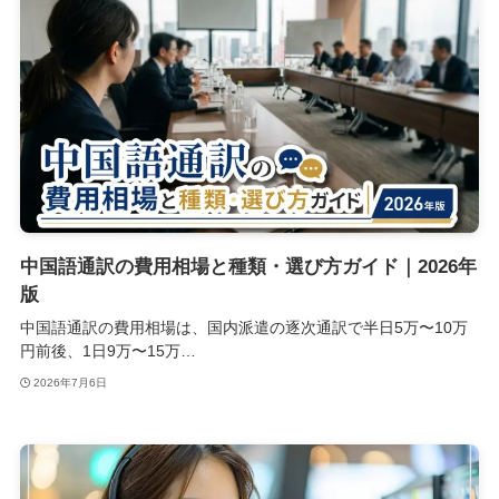
中国語通訳の費用相場と種類・選び方ガイド｜2026年
版
中国語通訳の費用相場は、国内派遣の逐次通訳で半日5万〜10万
円前後、1日9万〜15万…
2026年7月6日