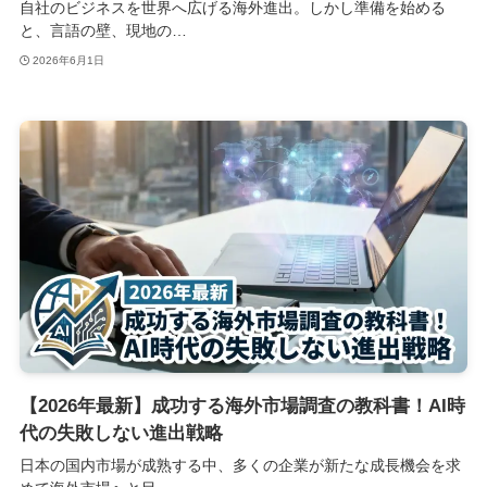
自社のビジネスを世界へ広げる海外進出。しかし準備を始める
と、言語の壁、現地の…
2026年6月1日
【2026年最新】成功する海外市場調査の教科書！AI時
代の失敗しない進出戦略
日本の国内市場が成熟する中、多くの企業が新たな成長機会を求