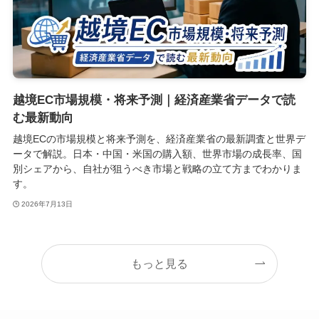
越境EC市場規模・将来予測｜経済産業省データで読
む最新動向
越境ECの市場規模と将来予測を、経済産業省の最新調査と世界デ
ータで解説。日本・中国・米国の購入額、世界市場の成長率、国
別シェアから、自社が狙うべき市場と戦略の立て方までわかりま
す。
2026年7月13日
もっと見る