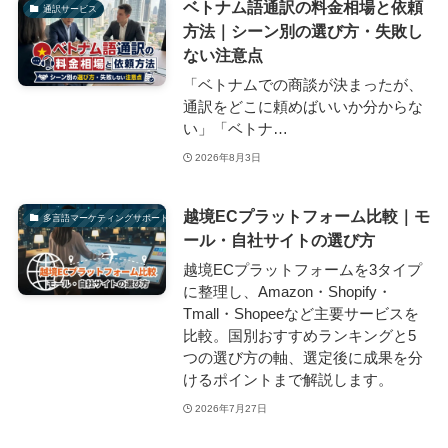
ベトナム語通訳の料金相場と依頼
通訳サービス
方法｜シーン別の選び方・失敗し
ない注意点
「ベトナムでの商談が決まったが、
通訳をどこに頼めばいいか分からな
い」「ベトナ…
2026年8月3日
越境ECプラットフォーム比較｜モ
多言語マーケティングサポート
ール・自社サイトの選び方
越境ECプラットフォームを3タイプ
に整理し、Amazon・Shopify・
Tmall・Shopeeなど主要サービスを
比較。国別おすすめランキングと5
つの選び方の軸、選定後に成果を分
けるポイントまで解説します。
2026年7月27日