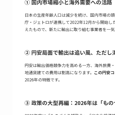
① 国内市場縮小と海外需要への活路
日本の生産年齢人口は減少を続け、国内市場の頭
庁・ジェトロが連携して2022年12月から開始し
えたもので、新たに輸出に取り組む事業者を一気
② 円安局面で輸出は追い風、ただし
円安は輸出価格競争力を高める一方、海外旅費・
地通貨建ての費用は割高になります。
この円安コ
2026年の特徴です。
③ 政策の大型再編：2026年は「も