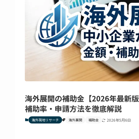
海外展開の補助金【2026年最新
補助率・申請方法を徹底解説
海外現地リサーチ
海外展開
補助金
2026年5月6日