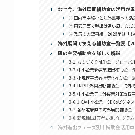
なぜ今、海外展開補助金の活用が重
① 国内市場縮小と海外需要への活
② 円安局面で輸出は追い風、ただ
③ 政策の大型再編：2026年は「
海外展開で使える補助金一覧表【20
国の主要補助金を詳しく解説
3-1. ものづくり補助金「グローバ
3-2. 中小企業新事業進出補助金｜
3-3. 小規模事業者持続化補助金｜
3-4. INPIT外国出願補助金｜
3-5. 中小企業等海外侵害対策支
3-6. JICA中小企業・SDGsビジ
3-7. 各都道府県の海外展開補助
3-8. 新規輸出1万者支援プログ
海外進出フェーズ別｜補助金活用ロ