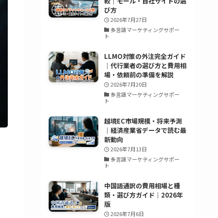
較｜モール・自社サイトの選
び方
2026年7月27日
多言語マーケティングサポー
ト
LLMO対策の外注完全ガイド
｜代行業者の選び方と費用相
場・依頼前の準備を解説
2026年7月20日
多言語マーケティングサポー
ト
越境EC市場規模・将来予測
｜経済産業省データで読む最
新動向
2026年7月13日
・
多言語マーケティングサポー
ト
中国語通訳の費用相場と種
類・選び方ガイド｜2026年
版
2026年7月6日