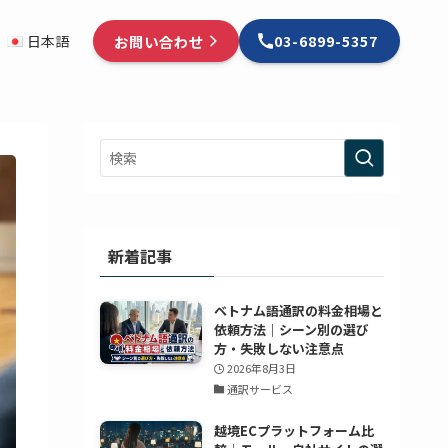
お問い合わせ
日本語
03-6899-5357
新着記事
ベトナム語通訳の料金相場と
依頼方法｜シーン別の選び
方・失敗しない注意点
2026年8月3日
通訳サービス
越境ECプラットフォーム比