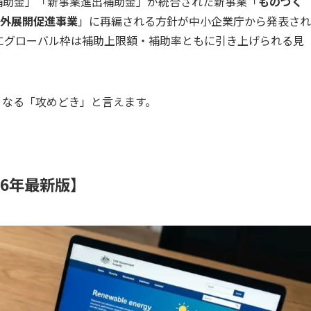
資補助金」「新事業進出補助金」が統合された新事業「
ものづく
外展開促進事業
」に再編される方針が中小企業庁から発表され
特にグローバル枠は補助上限額・補助率ともに引き上げられる見
くなる「攻めどき」と言えます。
26年最新版】