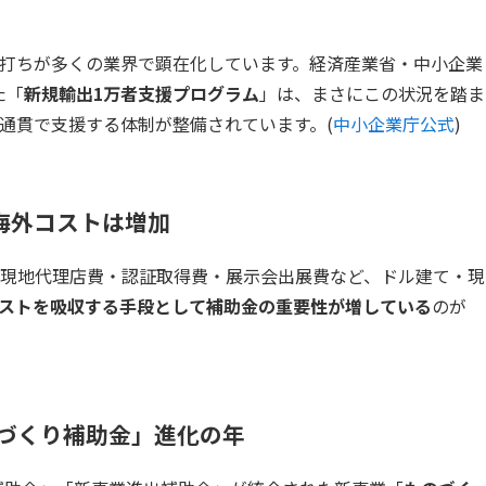
打ちが多くの業界で顕在化しています。経済産業省・中小企業
た「
新規輸出1万者支援プログラム
」は、まさにこの状況を踏ま
通貫で支援する体制が整備されています。(
中小企業庁公式
)
海外コストは増加
現地代理店費・認証取得費・展示会出展費など、ドル建て・現
ストを吸収する手段として補助金の重要性が増している
のが
のづくり補助金」進化の年