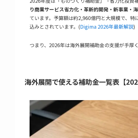
2026年度は「ものづくり補助金」「省力化投
り商業サービス省力化・革新的開発・新事業・海
ています。予算額は約2,960億円と大規模で、
込みとされています。(
Digima 2026年最新解説
)
つまり、2026年は海外展開補助金の支援が手厚
海外展開で使える補助金一覧表【20