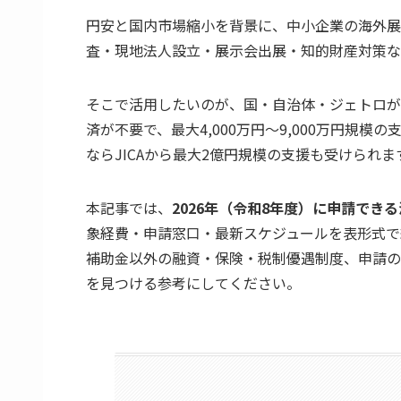
円安と国内市場縮小を背景に、中小企業の海外展
査・現地法人設立・展示会出展・知的財産対策な
そこで活用したいのが、国・自治体・ジェトロが
済が不要で、最大4,000万円〜9,000万円規
ならJICAから最大2億円規模の支援も受けられま
本記事では、
2026年（令和8年度）に申請でき
象経費・申請窓口・最新スケジュールを表形式で
補助金以外の融資・保険・税制優遇制度、申請の
を見つける参考にしてください。