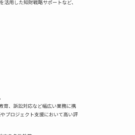
クを活用した知財戦略サポートなど、
。
教育、訴訟対応など幅広い業務に携
築やプロジェクト支援において高い評