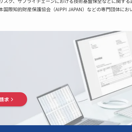
リスク、サプライチェーンにおける技術基盤保全などに関する
国際知的財産保護協会（AIPPI JAPAN）などの専門団体に
請求