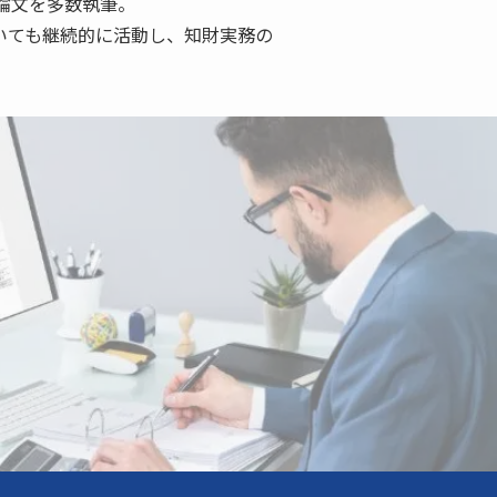
論文を多数執筆。
おいても継続的に活動し、知財実務の