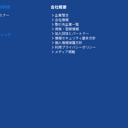
材研修
会社概要
ミナー
企業理念
会社情報
取引先企業一覧
資格・登録情報
加入団体とパートナー
ティング
情報セキュリティ基本方針
個人情報保護方針
利用プライバシーポリシー
メディア掲載