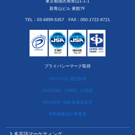
東京都港区南青山1-1-1
新青山ビル 東館7F
TEL：
03-6899-5357
FAX：050-1722-8721
プライバシーマーク取得
ISO17100 認証取得
ISO27001（ISMS）の登録
ISO18587 供給者適合宣言
有料職業紹介事業者
多言語マーケティング