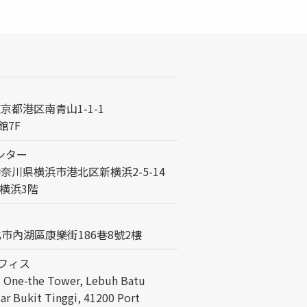
 東京都港区南青山1-1-1
館7F
ンター
3 神奈川県横浜市港北区新横浜2-5-14
 新横浜3階
臺北市內湖區康樂街186巷8號2樓
フィス
t One-the Tower, Lebuh Batu
ar Bukit Tinggi, 41200 Port