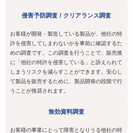
侵害予防調査 / クリアランス調査
お客様が開発・製造している製品が、他社の特
許を侵害してしまわないかを事前に確認するた
めの調査です。この調査を行うことで、販売後
に「他社の特許を侵害している」と訴えられて
しまうリスクを減らすことができます。安心し
て製品を販売するために、製品開発の段階で行
うことが推奨されます。
無効資料調査
お客様の事業にとって障害となりうる他社の特