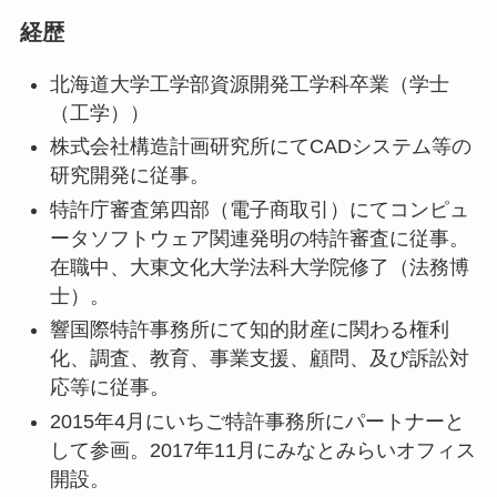
経歴
北海道大学工学部資源開発工学科卒業（学士
（工学））
株式会社構造計画研究所にてCADシステム等の
研究開発に従事。
特許庁審査第四部（電子商取引）にてコンピュ
ータソフトウェア関連発明の特許審査に従事。
在職中、大東文化大学法科大学院修了（法務博
士）。
響国際特許事務所にて知的財産に関わる権利
化、調査、教育、事業支援、顧問、及び訴訟対
応等に従事。
2015年4月にいちご特許事務所にパートナーと
して参画。2017年11月にみなとみらいオフィス
開設。