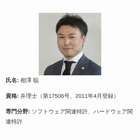
氏名:
相澤 聡
資格:
弁理士（第17506号、2011年4月登録）
専門分野:
ソフトウェア関連特許、ハードウェア関
連特許