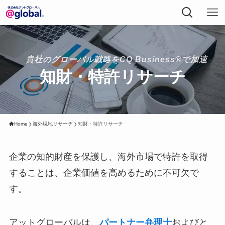
貴社のグローバル戦略をCQ Business®で加速
知財・特許リサーチ
Home
海外現地リサーチ
知財・特許リサーチ
企業の知的財産を保護し、海外市場で特許を取得
することは、企業価値を高めるために不可欠で
す。
アットグローバルは、
パートナー弁理士
およびと