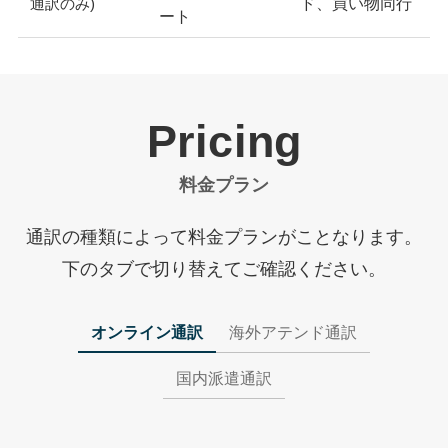
ド、買い物同行
通訳のみ)
ート
Pricing
料金プラン
通訳の種類によって料金プランがことなります。
下のタブで切り替えてご確認ください。
オンライン通訳
海外アテンド通訳
国内派遣通訳