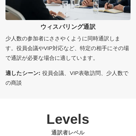
ウィスパリング通訳
少人数の参加者にささやくように同時通訳しま
す。役員会議やVIP対応など、特定の相手にその場
で通訳が必要な場合に適しています。
適したシーン:
役員会議、VIP表敬訪問、少人数で
の商談
Levels
通訳者レベル