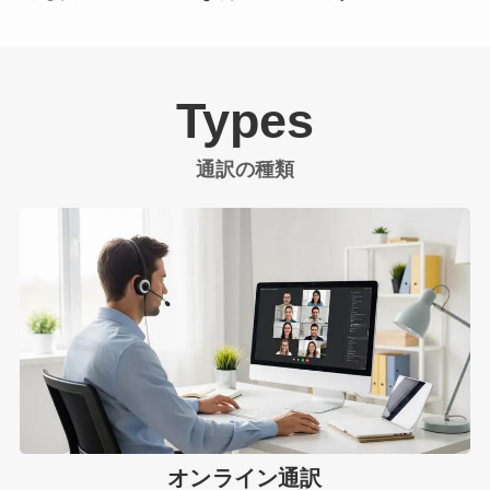
Types
通訳の種類
オンライン通訳