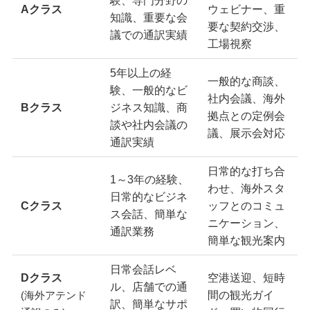
Aクラス
ウェビナー、重
知識、重要な会
要な契約交渉、
議での通訳実績
工場視察
5年以上の経
一般的な商談、
験、一般的なビ
社内会議、海外
Bクラス
ジネス知識、商
拠点との定例会
談や社内会議の
議、展示会対応
通訳実績
日常的な打ち合
1～3年の経験、
わせ、海外スタ
日常的なビジネ
Cクラス
ッフとのコミュ
ス会話、簡単な
ニケーション、
通訳業務
簡単な観光案内
日常会話レベ
Dクラス
空港送迎、短時
ル、店舗での通
間の観光ガイ
(海外アテンド
訳、簡単なサポ