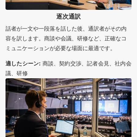
逐次通訳
話者が一文や一段落を話した後、通訳者がその内
容を訳します。商談や会議、研修など、正確なコ
ミュニケーションが必要な場面に最適です。
適したシーン:
商談、契約交渉、記者会見、社内会
議、研修