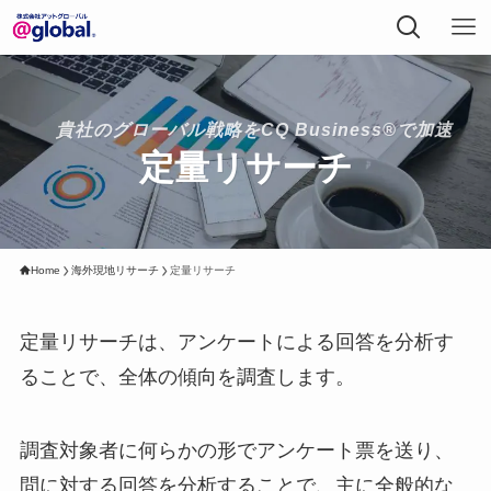
貴社のグローバル戦略をCQ Business®で加速
定量リサーチ
Home
海外現地リサーチ
定量リサーチ
定量リサーチは、アンケートによる回答を分析す
ることで、全体の傾向を調査します。
調査対象者に何らかの形でアンケート票を送り、
問に対する回答を分析することで、主に全般的な