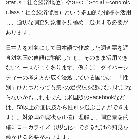
Status：社会経済地位）やSEC（Social Economic
Class：社会経済階層）という多面的な指標を活用
し、適切な調査対象者を見極め、選択する必要が
あります。
日本人を対象にして日本語で作成した調査票を調
査対象国の言語に翻訳しても、そのまま活用でき
ないケースがよくあります。例えば、ダイバーシ
ティーの考え方が広く浸透している国では、「性
別」ひとつとっても第3の選択肢を設けなければな
らないかもしれません（米国版のFacebookなど
は、50以上の選択肢から性別を選ぶことができま
す）。対象国の現状を正確に理解し、調査票を的
確にローカライズ（現地化）できるだけの知見を
働かせる必要があります。