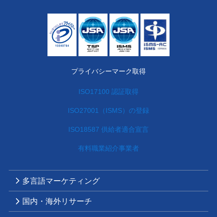
プライバシーマーク取得
ISO17100 認証取得
ISO27001（ISMS）の登録
ISO18587 供給者適合宣言
有料職業紹介事業者
多言語マーケティング
国内・海外リサーチ