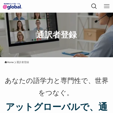
通訳者登録
Home
通訳者登録
あなたの語学力と専門性で、世界
をつなぐ。
アットグローバルで、通