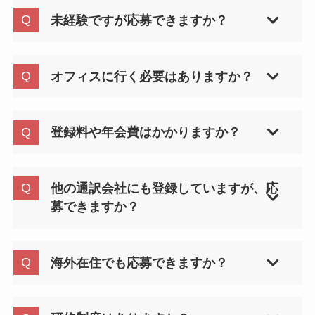
未経験ですが応募できますか？
原則として実務経験者を対象としています。未経
験者向け案件は現時点では限られていますが、今
オフィスに行く必要はありますか？
後変更の可能性もあります。
スキルチェックや面談はオンラインでも実施可能
です。ご来社は不要です。
登録料や年会費はかかりますか？
一切かかりません。
他の通訳会社にも登録していますが、応
募できますか？
問題ございません。ぜひ弊社の案件にもご関心を
お寄せください。
海外在住でも応募できますか？
原則として日本国内での業務に対応可能な方を優
先していますが、オンライン通訳案件に対応でき