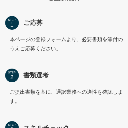
STEP
ご応募
本ページの登録フォームより、必要書類を添付の
うえご応募ください。
STEP
書類選考
ご提出書類を基に、通訳業務への適性を確認しま
す。
STEP
スキルチェック