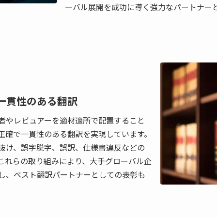
ーバル展開を成功に導く強力なパートナー
一貫性のある翻訳
者やレビュアーを適材適所で配置すること
正確で一貫性のある翻訳を実現しています。
抜け、誤字脱字、誤訳、仕様書違反などの
これらの取り組みにより、大手グローバル企
し、ベスト翻訳パートナーとしての表彰も