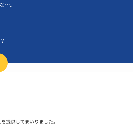
な…。
？
ビスを提供してまいりました。