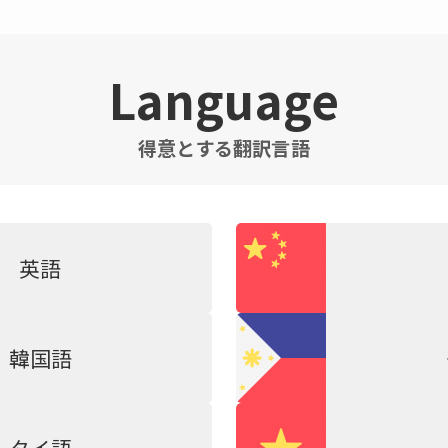
Language
得意とする翻訳言語
英語
韓国語
タイ語