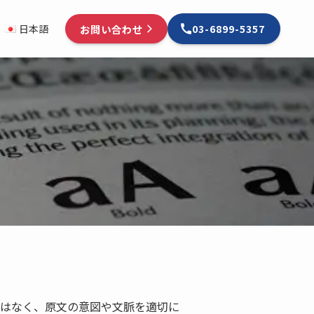
お問い合わせ
日本語
03-6899-5357
変換ではなく、原文の意図や文脈を適切に