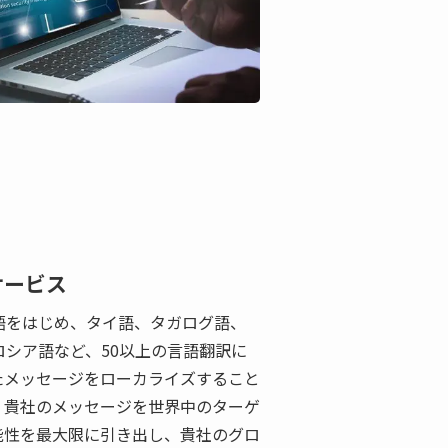
サービス
語をはじめ、タイ語、タガログ語、
シア語など、50以上の言語翻訳に
たメッセージをローカライズすること
、貴社のメッセージを世界中のターゲ
能性を最大限に引き出し、貴社のグロ