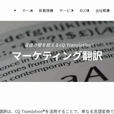
ホーム
新着情報
サービス
BLOG
会社概要
言語の壁を超えるCQ Translation®
マーケティング翻訳
は、CQ Translation®を活用することで、単なる言語