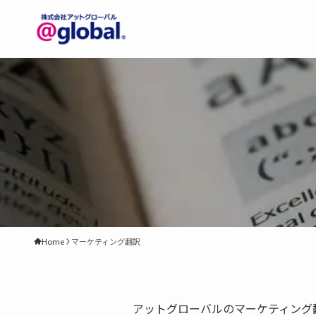
Home
マーケティング翻訳
アットグローバルのマーケティング翻訳