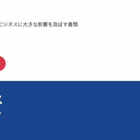
ビジネスに大きな影響を及ぼす書類
ス
？