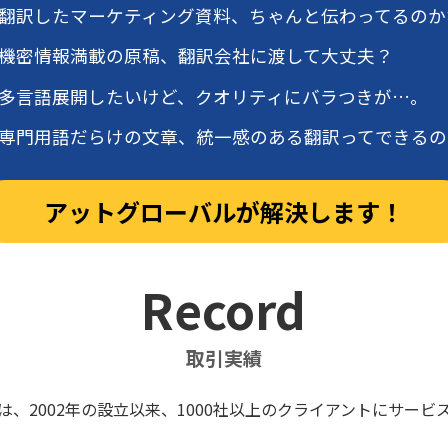
翻訳したマーケティング資料、ちゃんと伝わってるのか
機密情報満載の原稿、翻訳会社に渡して大丈夫？
多言語展開したいけど、クオリティにバラつきが…。
専門用語だらけの文章、統一感のある翻訳ってできるの
アットグローバルが解決します！
Record
取引実績
、2002年の設立以来、1000社以上のクライアントにサー