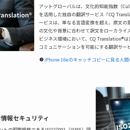
アットグローバルは、文化的知能指数（Cultural In
を活用した独自の翻訳サービス「CQ Trans
ービスは、単なる言語変換を超え、原文の
の文化や背景に合わせて訳文をローカライ
ビジネス環境において、CQ Translati
コミュニケーションを可能にする翻訳サー
iPhone 16eのキャッチコピーに見る
格な情報セキュリティ
の国際規格であるISO27001（ISMS）認