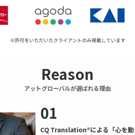
※許可をいただいたクライアントのみ掲載しています
Reason
アットグローバルが選ばれる理由
01
CQ Translation®による「心