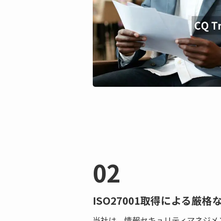
02
ISO27001取得による厳
当社は、情報セキュリティマネジメント