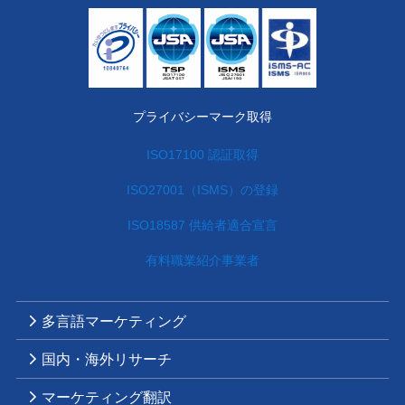
プライバシーマーク取得
ISO17100 認証取得
ISO27001（ISMS）の登録
ISO18587 供給者適合宣言
有料職業紹介事業者
多言語マーケティング
国内・海外リサーチ
マーケティング翻訳