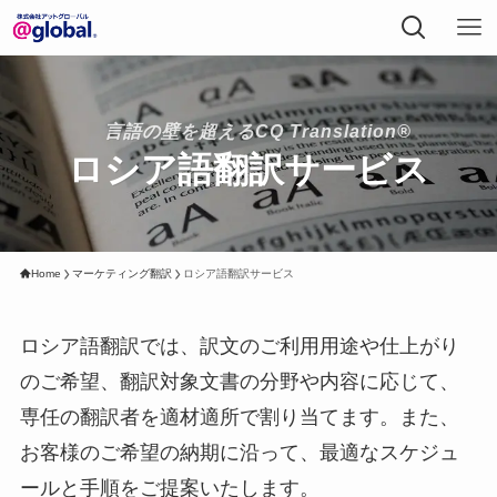
言語の壁を超えるCQ Translation®
ロシア語翻訳サービス
Home
マーケティング翻訳
ロシア語翻訳サービス
ロシア語翻訳では、訳文のご利用用途や仕上がり
のご希望、翻訳対象文書の分野や内容に応じて、
専任の翻訳者を適材適所で割り当てます。また、
お客様のご希望の納期に沿って、最適なスケジュ
ールと手順をご提案いたします。