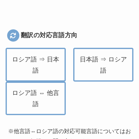
翻訳の対応言語方向
ロシア語 ⇒ 日本
日本語 ⇒ ロシア
語
語
ロシア語 ⇔ 他言
語
※他言語⇔ロシア語の対応可能言語についてはお