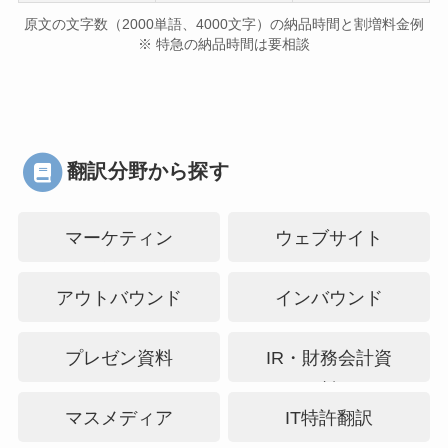
原文の文字数（2000単語、4000文字）の納品時間と割増料金例
※ 特急の納品時間は要相談
翻訳分野から探す
マーケティン
ウェブサイト
グ・PR
アウトバウンド
インバウンド
プレゼン資料
IR・財務会計資
料
マスメディア
IT特許翻訳