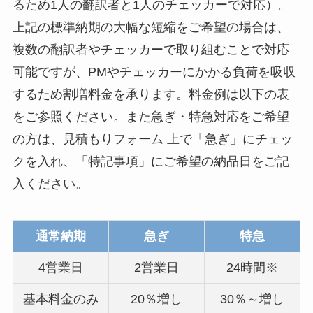
るため1人の翻訳者と1人のチェッカーで対応）。
上記の標準納期の大幅な短縮をご希望の場合は、
複数の翻訳者やチェッカーで取り組むことで対応
可能ですが、PMやチェッカーにかかる負荷を吸収
するため割増料金を承ります。料金例は以下の表
をご参照ください。また急ぎ・特急対応をご希望
の方は、見積もりフォーム 上で「急ぎ」にチェッ
クを入れ、「特記事項」にご希望の納品日をご記
入ください。
通常納期
急ぎ
特急
4営業日
2営業日
24時間※
基本料金のみ
20％増し
30％～増し