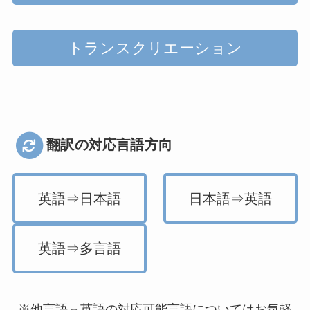
トランスクリエーション
翻訳の対応言語方向
英語⇒日本語
日本語⇒英語
英語⇒多言語
※他言語⇔英語の対応可能言語についてはお気軽