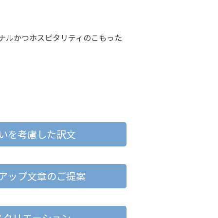
ナルかつホスピタリティのこもった
いを考慮した訳文
アップ文章のご提案
スクリエーション