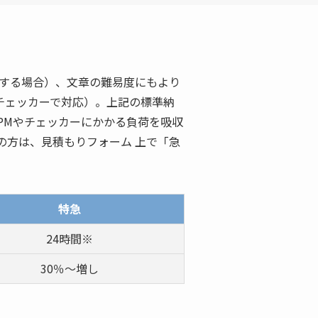
翻訳する場合）、文章の難易度にもより
チェッカーで対応）。上記の標準納
PMやチェッカーにかかる負荷を吸収
の方は、見積もりフォーム 上で「急
特急
24時間※
30％～増し