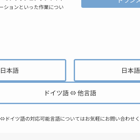
ーションといった作業につい
。
 日本語
日本語
ドイツ語 ⇔ 他言語
⇔ドイツ語の対応可能言語についてはお気軽にお問い合わせく