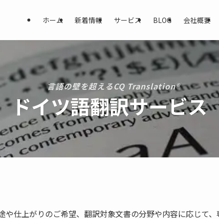
ホーム
新着情報
サービス
BLOG
会社概要
言語の壁を超えるCQ Translation®
ドイツ語翻訳サービス
途や仕上がりのご希望、翻訳対象文書の分野や内容に応じて、