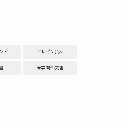
ンド
プレゼン資料
書
医学関係文書