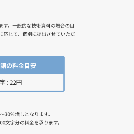
ます。一般的な技術資料の場合の目
に応じて、個別に提出させていただ
ツ語の料金目安
 : 22円
～30％増しとなります。
800文字分の料金を承ります。