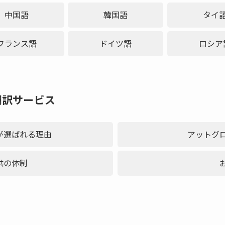
中国語
韓国語
タイ
フランス語
ドイツ語
ロシア
翻訳サービス
が選ばれる理由
アットグ
供の体制