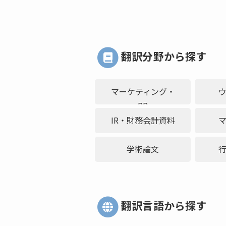
翻訳分野から探す
マーケティング・
PR
IR・財務会計資料
学術論文
翻訳言語から探す