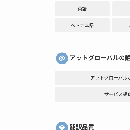
英語
ベトナム語
アットグローバルの
アットグローバル
サービス提
翻訳品質