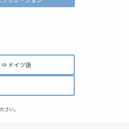
 ⇒ ドイツ語
ださい。