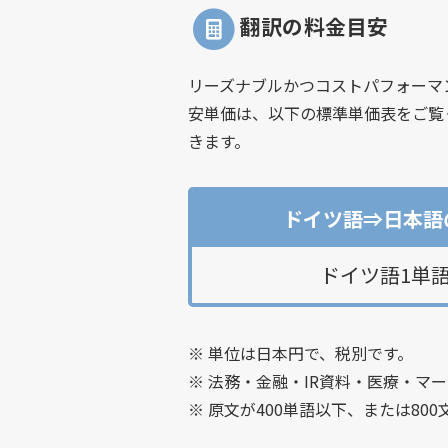
翻訳の料金目安
リーズナブルかつコストパフォーマ
安単価は、以下の標準単価表をご覧
きます。
ドイツ語⇒日本語
ドイツ語1単語 
※ 単位は日本円で、税別です。
※ 法務・金融・IR資料・医療・マ
※ 原文が400単語以下、または80