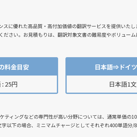
ンスに優れた高品質・高付加価値の翻訳サービスを提供いたし
ください。お見積もりは、翻訳対象文書の難易度やボリューム
の料金目安
日本語⇒ドイ
: 25円
日本語1文字
ーケティングなどの専門性が高い分野については、通常単価の10
0文字以下の場合、ミニマムチャージとしてそれぞれ400単語分/