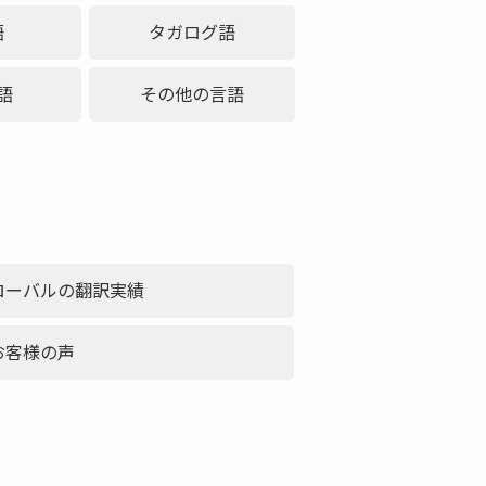
語
タガログ語
語
その他の言語
ローバルの翻訳実績
お客様の声