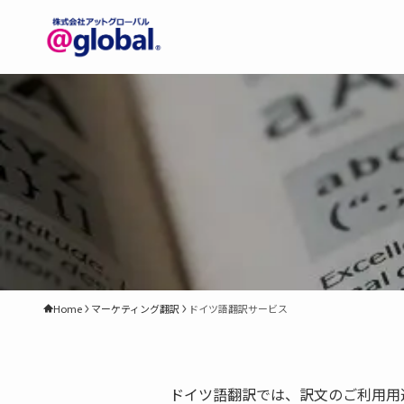
Home
マーケティング翻訳
ドイツ語翻訳サービス
ドイツ語翻訳では、訳文のご利用用