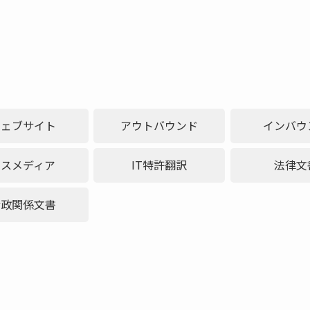
ウェブサイト
アウトバウンド
インバウ
マスメディア
IT特許翻訳
法律文
行政関係文書