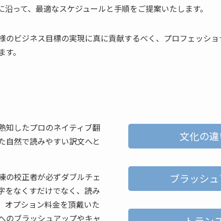
に沿って、最適なスケジュールと手順をご提案いたします。
様のビジネス目標の実現に真に貢献するべく、プロフェッショ
ます。
熟知したプロのネイティブ翻
文化の違
た自然で読みやすい訳文へと
練の校正者が必ずダブルチェ
ブラッシュ
字をなくすだけでなく、読み
。オプション料金を頂戴いた
へのブラッシュアップやキャ
トラン