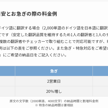
目安とお急ぎの際の料金例
をドイツ語に翻訳する場合（2,000単語のドイツ語を日本語に
どです（安定した翻訳品質を維持するため1人の翻訳者と1人の
複数の翻訳者やチェッカーで取り組むことで対応可能ですが、
例は以下の表をご参照ください。また急ぎ・特急対応をご希望
」にご希望の納品日をご記入ください。
急ぎ
2営業日
20％増し
原文の文字数（2000単語、4000文字）の納品時間と割増料金例
※ 特急の納品時間は要相談