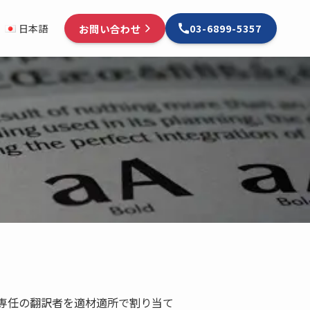
お問い合わせ
日本語
03-6899-5357
専任の翻訳者を適材適所で割り当て