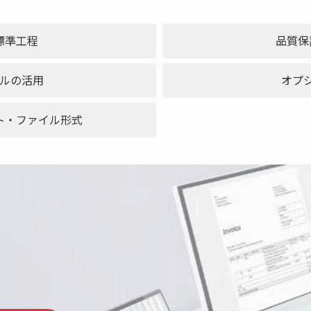
標準工程
品質保
ルの活用
オプ
ト・ファイル形式