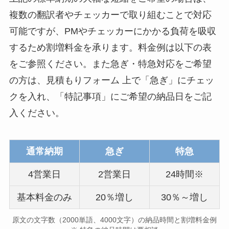
複数の翻訳者やチェッカーで取り組むことで対応
可能ですが、PMやチェッカーにかかる負荷を吸収
するため割増料金を承ります。料金例は以下の表
をご参照ください。また急ぎ・特急対応をご希望
の方は、見積もりフォーム 上で「急ぎ」にチェッ
クを入れ、「特記事項」にご希望の納品日をご記
入ください。
通常納期
急ぎ
特急
4営業日
2営業日
24時間※
基本料金のみ
20％増し
30％～増し
原文の文字数（2000単語、4000文字）の納品時間と割増料金例