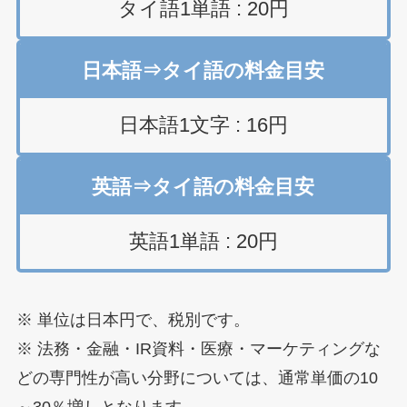
タイ語1単語 : 20円
日本語⇒タイ語の料金目安
日本語1文字 : 16円
英語⇒タイ語の料金目安
英語1単語 : 20円
※ 単位は日本円で、税別です。
※ 法務・金融・IR資料・医療・マーケティングな
どの専門性が高い分野については、通常単価の10
～30％増しとなります。