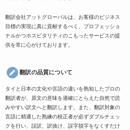
翻訳会社アットグローバルは、お客様のビジネス
目標の実現に真に貢献するべく、プロフェッショ
ナルかつホスピタリティのこもったサービスの提
供を常に心がけております。
翻訳の品質について
タイと日本の文化や言語の違いを熟知したプロの
翻訳者が、原文の意味を適確にとらえた自然で読
みやすい訳文へと翻訳します。また、翻訳対象の
言語に精通した熟練の校正者が必ずダブルチェッ
クを行い、誤訳、訳抜け、誤字脱字をなくすだけ