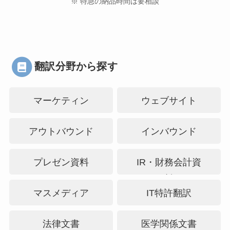
※ 特急の納品時間は要相談
翻訳分野から探す
マーケティン
ウェブサイト
グ・PR
アウトバウンド
インバウンド
プレゼン資料
IR・財務会計資
料
マスメディア
IT特許翻訳
法律文書
医学関係文書