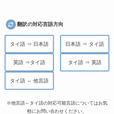
翻訳の対応言語方向
タイ語 ⇒ 日本語
日本語 ⇒ タイ語
英語 ⇒タイ語
タイ語 ⇒ 英語
タイ語 ⇔ 他言語
※他言語⇔タイ語の対応可能言語についてはお気
軽にお問い合わせください。