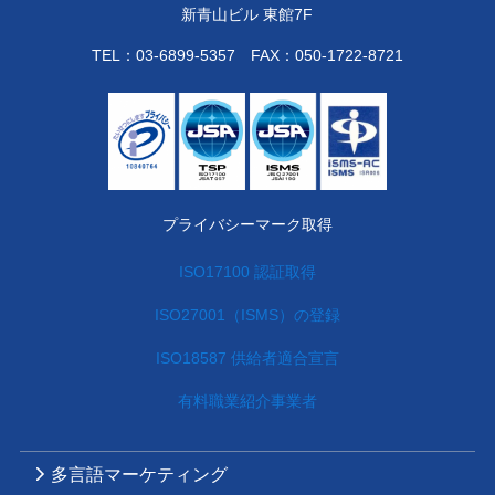
新青山ビル 東館7F
TEL：
03-6899-5357
FAX：050-1722-8721
プライバシーマーク取得
ISO17100 認証取得
ISO27001（ISMS）の登録
ISO18587 供給者適合宣言
有料職業紹介事業者
多言語マーケティング