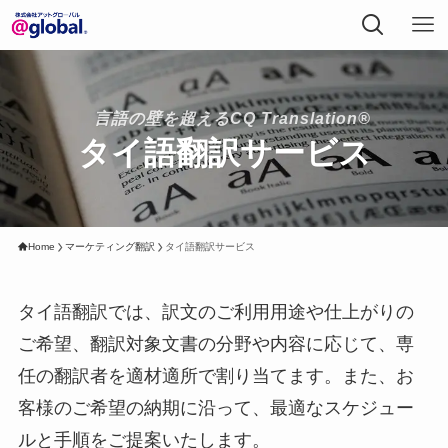
言語の壁を超えるCQ Translation®
タイ語翻訳サービス
Home
マーケティング翻訳
タイ語翻訳サービス
タイ語翻訳では、訳文のご利用用途や仕上がりの
ご希望、翻訳対象文書の分野や内容に応じて、専
任の翻訳者を適材適所で割り当てます。また、お
客様のご希望の納期に沿って、最適なスケジュー
ルと手順をご提案いたします。