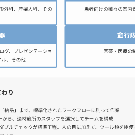
形外科、産婦人科、その
患者向けの種々の案内
器
行
ログ、プレゼンテーショ
医薬・医療の
アル、その他
だわり
「納品」まで、標準化されたワークフローに則って作業
カーから、適材適所のスタッフを選択してチームを構成
ダブルチェックが標準工程。人の目に加えて、ツール類を駆使