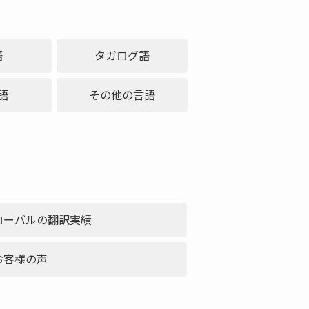
語
タガログ語
語
その他の言語
ローバルの翻訳実績
お客様の声