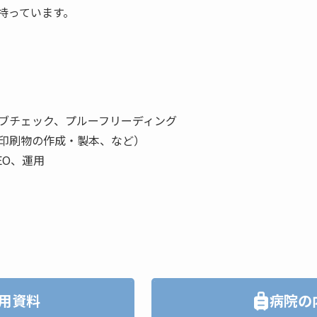
持っています。
ブチェック、プルーフリーディング
、印刷物の作成・製本、など）
EO、運用
用資料
病院の