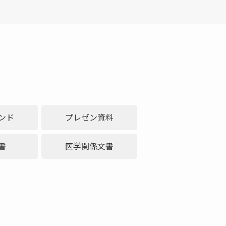
ンド
プレゼン資料
書
医学関係文書