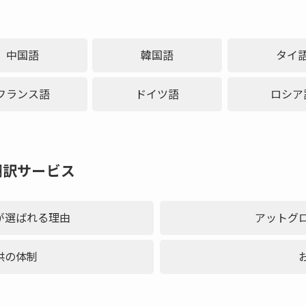
中国語
韓国語
タイ
フランス語
ドイツ語
ロシア
翻訳サービス
が選ばれる理由
アットグ
供の体制