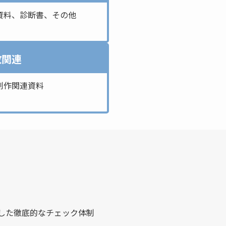
資料、診断書、その他
政関連
制作関連資料
した徹底的なチェック体制