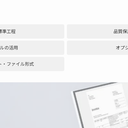
標準工程
品質保
ルの活用
オプ
ト・ファイル形式