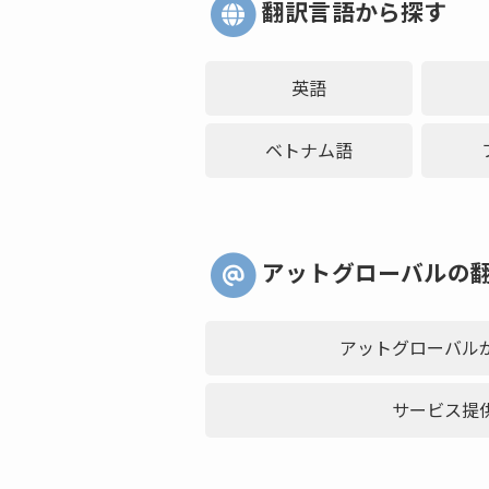
翻訳言語から探す
英語
ベトナム語
アットグローバルの
アットグローバル
サービス提