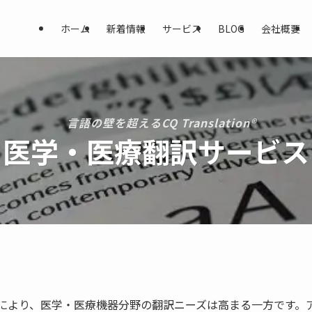
ホーム
新着情報
サービス
BLOG
会社概要
言語の壁を超えるCQ Translation®
医学・医療翻訳サービス
により、医学・医療機器分野の翻訳ニーズは高まる一方です。