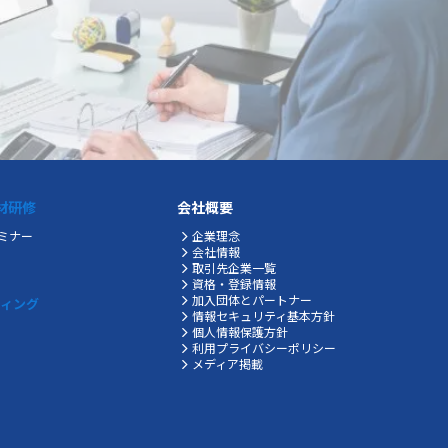
材研修
会社概要
ミナー
企業理念
会社情報
取引先企業一覧
資格・登録情報
加入団体とパートナー
ティング
情報セキュリティ基本方針
個人情報保護方針
利用プライバシーポリシー
メディア掲載