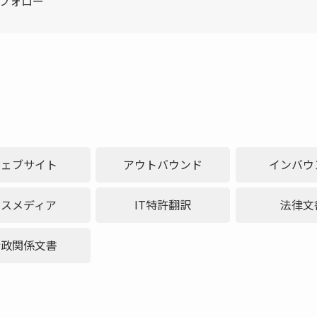
フォロー
ウェブサイト
アウトバウンド
インバウ
マスメディア
IT特許翻訳
法律文
行政関係文書