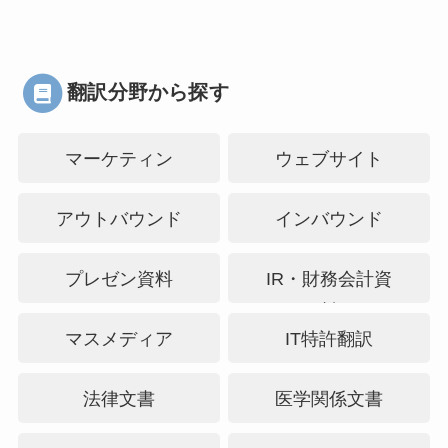
翻訳分野から探す
マーケティン
ウェブサイト
グ・PR
アウトバウンド
インバウンド
プレゼン資料
IR・財務会計資
料
マスメディア
IT特許翻訳
法律文書
医学関係文書