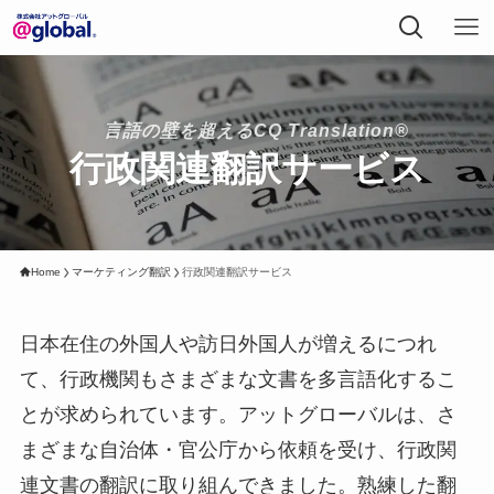
言語の壁を超えるCQ Translation®
行政関連翻訳サービス
Home
マーケティング翻訳
行政関連翻訳サービス
日本在住の外国人や訪日外国人が増えるにつれ
て、行政機関もさまざまな文書を多言語化するこ
とが求められています。アットグローバルは、さ
まざまな自治体・官公庁から依頼を受け、行政関
連文書の翻訳に取り組んできました。熟練した翻