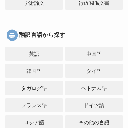
学術論文
行政関係文書
翻訳言語から探す
英語
中国語
韓国語
タイ語
タガログ語
ベトナム語
フランス語
ドイツ語
ロシア語
その他の言語