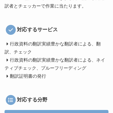
訳者とチェッカーで作業に当たります。
対応するサービス
行政資料の翻訳実績豊かな翻訳者による、翻
訳、チェック
行政資料の翻訳実績豊かな翻訳者による、ネイ
ティブチェック、プルーフリーディング
翻訳証明書の発行
対応する分野