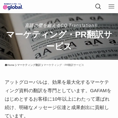
言語の壁を超えるCQ Translation®
マーケティング・PR翻訳サ
ービス
Home
マーケティング翻訳
マーケティング・PR翻訳サービス
アットグローバルは、効果を最大化するマーケテ
ィング資料の翻訳を専門としています。GAFAMを
はじめとするお客様に10年以上にわたって選ばれ
続け、明確なメッセージ伝達と成果創出に貢献し
ています。