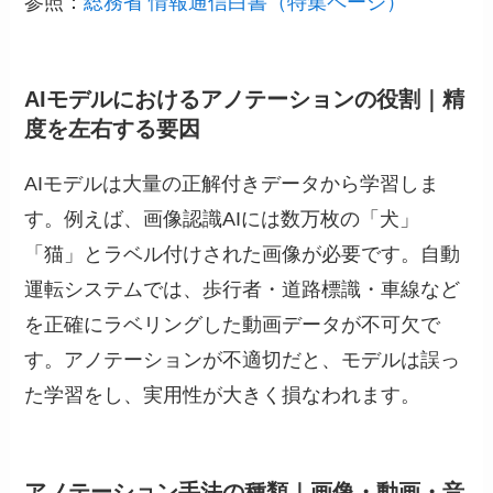
参照：
総務省 情報通信白書（特集ページ）
AIモデルにおけるアノテーションの役割｜精
度を左右する要因
AIモデルは大量の正解付きデータから学習しま
す。例えば、画像認識AIには数万枚の「犬」
「猫」とラベル付けされた画像が必要です。自動
運転システムでは、歩行者・道路標識・車線など
を正確にラベリングした動画データが不可欠で
す。アノテーションが不適切だと、モデルは誤っ
た学習をし、実用性が大きく損なわれます。
アノテーション手法の種類｜画像・動画・音