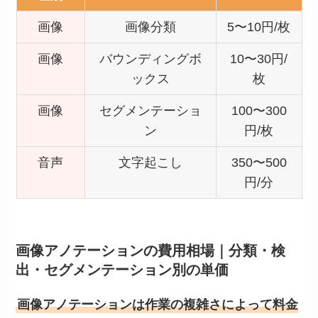
画像
画像分類
5〜10円/枚
画像
バウンディングボ
10〜30円/
ックス
枚
画像
セグメンテーショ
100〜300
ン
円/枚
音声
文字起こし
350〜500
円/分
画像アノテーションの費用相場｜分類・検
出・セグメンテーション別の単価
画像アノテーションは作業の複雑さによって料金