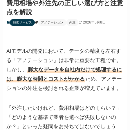
費用相場や外注先の正しい選び方と注意
点を解説
2026年5月8日
翻訳サービス
アノテーション
外注
AIモデルの開発において、データの精度を左右す
る「アノテーション」は非常に重要な工程です。
しかし、
膨大なデータを自社内だけで処理するに
は、膨大な時間とコストがかかる
ため、アノテー
ションの外注を検討される企業が増えています。
「外注したいけれど、費用相場はどのくらい？」
「どのような基準で業者を選べば失敗しないの
か？」といった疑問をお持ちではないでしょう