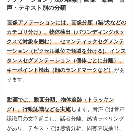
声・テキスト別の分類
画像アノテーションには、画像分類（猫/犬などの
カテゴリ分け）、物体検出（バウンディングボッ
クスで対象を囲む）、セマンティックセグメンテ
ーション（ピクセル単位で領域を分ける)、インス
タンスセグメンテーション（個体ごとに分離）、
キーポイント検出（顔のランドマークなど）
があ
ります。
動画では、動画分類、物体追跡（トラッキン
グ）、行動認識などを実施
します。音声では音声
認識用の文字起こし、話者分離、感情ラベリング
があり、テキストでは感情分析、固有表現抽出、