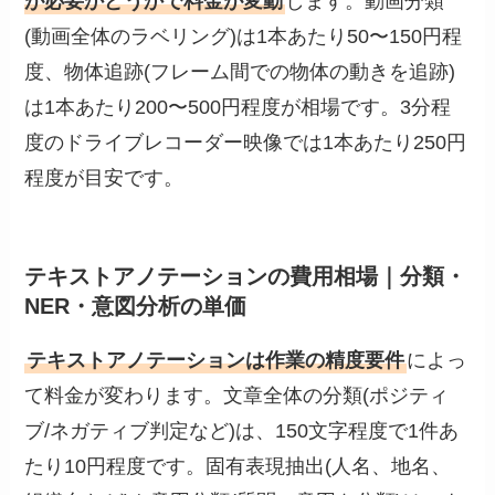
が必要かどうかで料金が変動
します。動画分類
(動画全体のラベリング)は1本あたり50〜150円程
度、物体追跡(フレーム間での物体の動きを追跡)
は1本あたり200〜500円程度が相場です。3分程
度のドライブレコーダー映像では1本あたり250円
程度が目安です。
テキストアノテーションの費用相場｜分類・
NER・意図分析の単価
テキストアノテーションは作業の精度要件
によっ
て料金が変わります。文章全体の分類(ポジティ
ブ/ネガティブ判定など)は、150文字程度で1件あ
たり10円程度です。固有表現抽出(人名、地名、