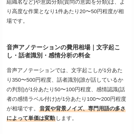
組織名など)や意図分類(質問の意図を分類)は、よ
り高度な作業となり1件あたり20〜50円程度が相
場です。
音声アノテーションの費用相場｜文字起こ
し・話者識別・感情分析の料金
音声アノテーションでは、文字起こしが1分あた
り350〜500円程度、話者識別(誰が話しているか
の判別)が1分あたり50〜100円程度、感情認識(話
者の感情ラベル付け)が1分あたり100〜200円程度
が相場です。
音質や背景ノイズ、専門用語の多さ
によって単価は変動
します。