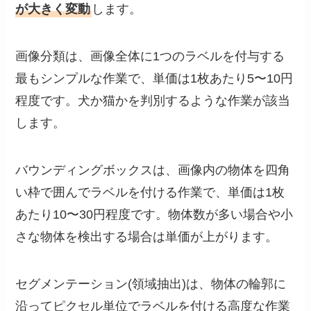
が大きく変動
します。
画像分類は、画像全体に1つのラベルを付与する
最もシンプルな作業で、単価は1枚あたり5〜10円
程度です。犬か猫かを判別するような作業が該当
します。
バウンディングボックスは、画像内の物体を四角
い枠で囲んでラベルを付ける作業で、単価は1枚
あたり10〜30円程度です。物体数が多い場合や小
さな物体を検出する場合は単価が上がります。
セグメンテーション(領域抽出)は、物体の輪郭に
沿ってピクセル単位でラベルを付ける高度な作業