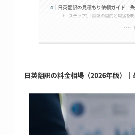
日英翻訳の見積もり依頼ガイド｜失
ステップ1｜翻訳の目的と用途を明
日英翻訳の料金相場（2026年版）