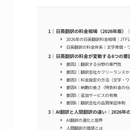
日英翻訳の料金相場（2026年版
2026年の日英翻訳料金相場｜JT
日英翻訳の料金体系｜文字単価・
日英翻訳の料金が変動する6つの要
要因1｜翻訳する分野の専門性
要因2｜翻訳会社かフリーランスか
要因3｜料金設定の方法（文字・ワ
要因4｜納期の長さ（特急料金の仕
要因5｜追加サービスの有無
要因6｜翻訳会社の品質保証体制
AI翻訳と人間翻訳の違い｜2026
AI翻訳の進化と限界
人間翻訳の価値とは