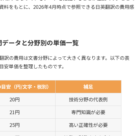
資料をもとに、2026年4月時点で参照できる日英翻訳の費用感
公開データと分野別の単価一覧
翻訳の費用は文書分野によって大きく異なります。以下の表
の目安単価を整理したものです。
の目安（円/文字・税別）
補足
20円
技術分野の代表例
21円
専門知識が必要
25円
高い正確性が必要