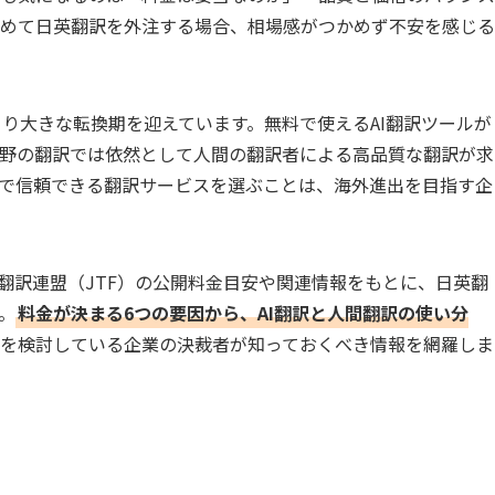
めて日英翻訳を外注する場合、相場感がつかめず不安を感じる
により大きな転換期を迎えています。無料で使えるAI翻訳ツールが
野の翻訳では依然として人間の翻訳者による高品質な翻訳が求
で信頼できる翻訳サービスを選ぶことは、海外進出を目指す企
本翻訳連盟（JTF）の公開料金目安や関連情報をもとに、日英翻
。
料金が決まる6つの要因から、AI翻訳と人間翻訳の使い分
出を検討している企業の決裁者が知っておくべき情報を網羅しま