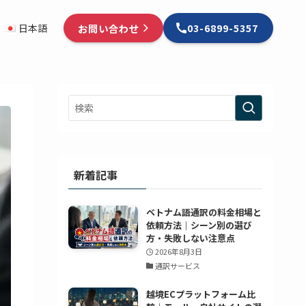
お問い合わせ
日本語
03-6899-5357
新着記事
ベトナム語通訳の料金相場と
依頼方法｜シーン別の選び
方・失敗しない注意点
2026年8月3日
通訳サービス
越境ECプラットフォーム比