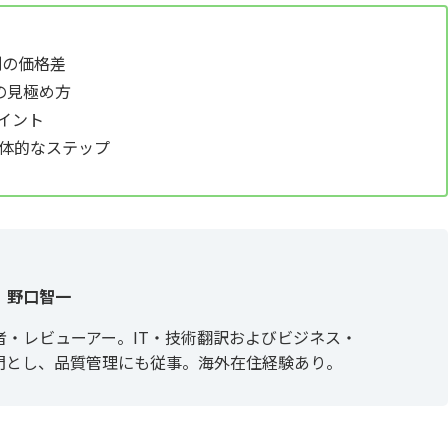
別の価格差
の見極め方
イント
体的なステップ
野口智一
者・レビューアー。IT・技術翻訳およびビジネス・
門とし、品質管理にも従事。海外在住経験あり。