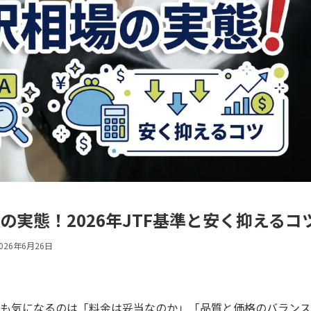
の実態！2026年JTF基準と安く抑えるコ
026年6月26日
も気になるのは「料金は妥当なのか」「品質と価格のバランス