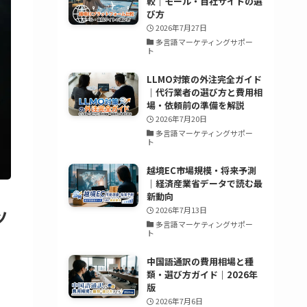
較｜モール・自社サイトの選
び方
2026年7月27日
多言語マーケティングサポー
ト
LLMO対策の外注完全ガイド
｜代行業者の選び方と費用相
場・依頼前の準備を解説
2026年7月20日
多言語マーケティングサポー
ト
越境EC市場規模・将来予測
｜経済産業省データで読む最
新動向
2026年7月13日
ツ
多言語マーケティングサポー
ト
中国語通訳の費用相場と種
類・選び方ガイド｜2026年
版
2026年7月6日