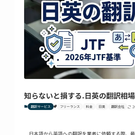
知らないと損する.日英の翻訳相場
翻訳サービス
フリーランス
料金
日英
翻訳会社
2
日本語から英語への翻訳を業者に依頼する際、最