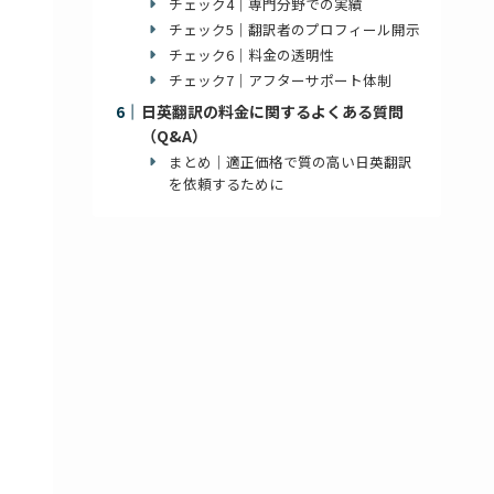
チェック4｜専門分野での実績
チェック5｜翻訳者のプロフィール開示
チェック6｜料金の透明性
チェック7｜アフターサポート体制
日英翻訳の料金に関するよくある質問
（Q&A）
まとめ｜適正価格で質の高い日英翻訳
を依頼するために