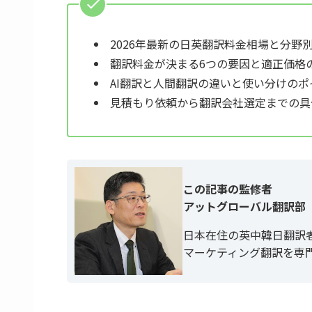
2026年最新の日英翻訳料金相場と分野
翻訳料金が決まる6つの要因と適正価格
AI翻訳と人間翻訳の違いと使い分けのポ
見積もり依頼から翻訳会社選定までの具
この記事の監修者
アットグローバル翻訳部
日本在住の英中韓日翻訳
マーケティング翻訳を専