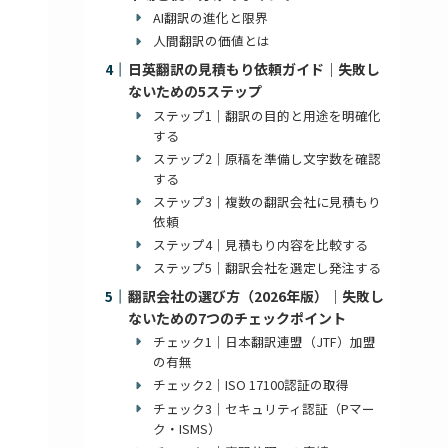
AI翻訳の進化と限界
人間翻訳の価値とは
日英翻訳の見積もり依頼ガイド｜失敗し
ないための5ステップ
ステップ1｜翻訳の目的と用途を明確化
する
ステップ2｜原稿を準備し文字数を確認
する
ステップ3｜複数の翻訳会社に見積もり
依頼
ステップ4｜見積もり内容を比較する
ステップ5｜翻訳会社を選定し発注する
翻訳会社の選び方（2026年版）｜失敗し
ないための7つのチェックポイント
チェック1｜日本翻訳連盟（JTF）加盟
の有無
チェック2｜ISO 17100認証の取得
チェック3｜セキュリティ認証（Pマー
ク・ISMS）