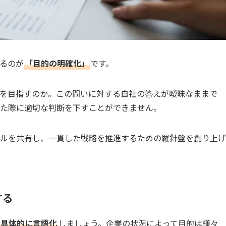
るのが
「目的の明確化」
です。
を目指すのか。この問いに対する自社の答えが曖昧なままで
た際に適切な判断を下すことができません。
ルを共有し、一貫した戦略を推進するための羅針盤を創り上げ
する
を具体的に言語化
しましょう。企業の状況によって目的は様々