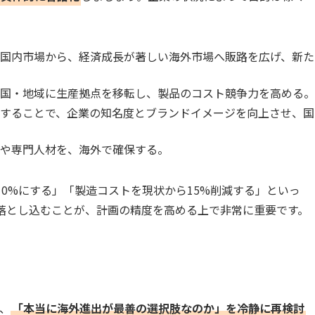
る国内市場から、経済成長が著しい海外市場へ販路を広げ、新た
な国・地域に生産拠点を移転し、製品のコスト競争力を高める。
開することで、企業の知名度とブランドイメージを向上させ、国
者や専門人材を、海外で確保する。
0%にする」「製造コストを現状から15%削減する」といっ
で落とし込むことが、計画の精度を高める上で非常に重要です。
、
「本当に海外進出が最善の選択肢なのか」を冷静に再検討