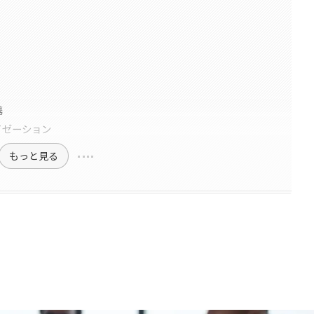
携
イゼーション
もっと見る