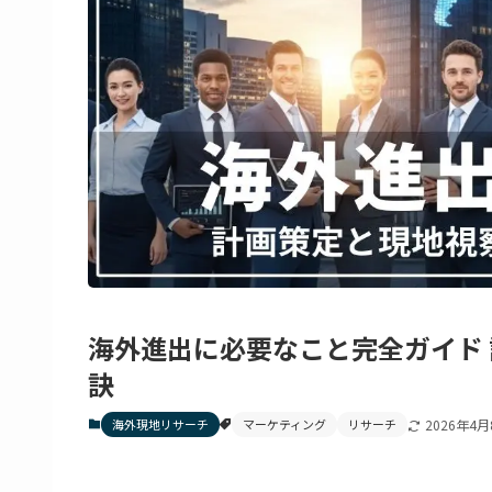
海外進出に必要なこと完全ガイド
訣
海外現地リサーチ
マーケティング
リサーチ
2026年4月