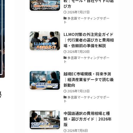
較｜モール・自社サイトの選
び方
2026年7月27日
多言語マーケティングサポー
ト
LLMO対策の外注完全ガイド
｜代行業者の選び方と費用相
場・依頼前の準備を解説
2026年7月20日
多言語マーケティングサポー
ト
越境EC市場規模・将来予測
｜経済産業省データで読む最
新動向
2026年7月13日
秘
多言語マーケティングサポー
ト
中国語通訳の費用相場と種
類・選び方ガイド｜2026年
版
2026年7月6日