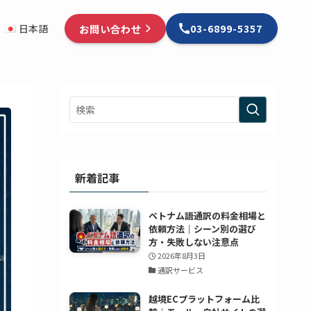
お問い合わせ
日本語
03-6899-5357
新着記事
ベトナム語通訳の料金相場と
依頼方法｜シーン別の選び
方・失敗しない注意点
2026年8月3日
通訳サービス
越境ECプラットフォーム比