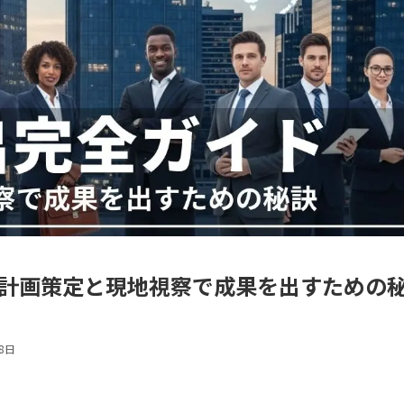
 計画策定と現地視察で成果を出すための
8日