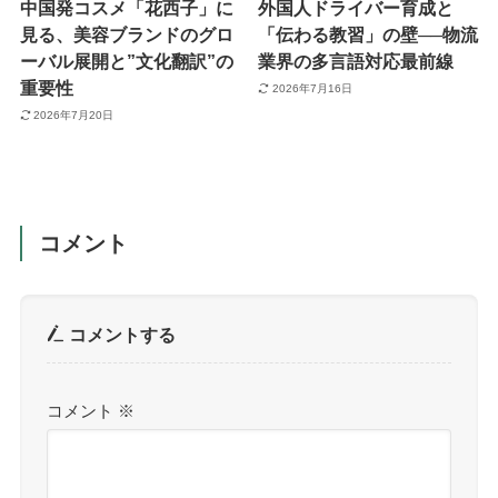
中国発コスメ「花西子」に
外国人ドライバー育成と
見る、美容ブランドのグロ
「伝わる教習」の壁──物流
ーバル展開と”文化翻訳”の
業界の多言語対応最前線
重要性
2026年7月16日
2026年7月20日
コメント
コメントする
コメント
※