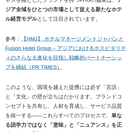
ジア全域をひとつの市場として捉える新たなホテ
ル経営モデル
として注目されています。
参考：
【HMJ】 ホテルマネージメントジャパンと
Fusion Hotel Group – アジアにおけるホスピタリテ
ィのさらなる進化を目指し戦略的パートナーシッ
プを締結（PR TIMES）
このような、国境を越えた提携には必ず「言語」
と「文化」の壁が立ちはだかります。ブランドコ
ンセプトを共有し、人材を育成し、サービス品質
を統一する——これらすべてのプロセスで、
単な
る語学力ではなく「意味」と「ニュアンス」を正