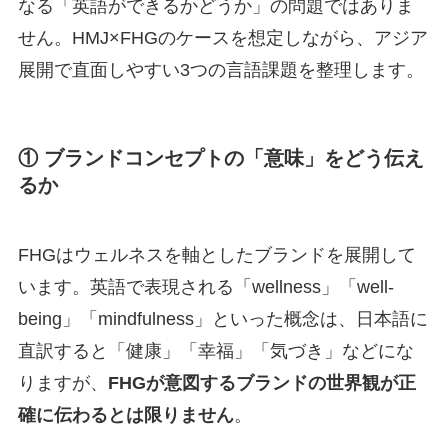
なる「英語ができるかどうか」の問題ではありま
せん。HMJ×FHGのケースを想定しながら、アジア
展開で直面しやすい3つの言語課題を整理します。
① ブランドコンセプトの「意味」をどう伝え
るか
FHGはウェルネスを軸としたブランドを展開して
います。英語で表現される「wellness」「well-
being」「mindfulness」といった概念は、日本語に
直訳すると「健康」「幸福」「気づき」などにな
りますが、
FHGが意図するブランドの世界観が正
確に伝わるとは限りません
。