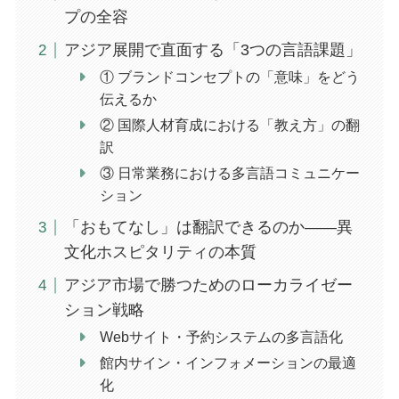
プの全容
アジア展開で直面する「3つの言語課題」
① ブランドコンセプトの「意味」をどう
伝えるか
② 国際人材育成における「教え方」の翻
訳
③ 日常業務における多言語コミュニケー
ション
「おもてなし」は翻訳できるのか——異
文化ホスピタリティの本質
アジア市場で勝つためのローカライゼー
ション戦略
Webサイト・予約システムの多言語化
館内サイン・インフォメーションの最適
化