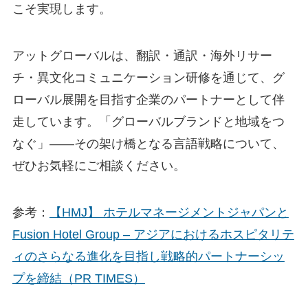
こそ実現します。
アットグローバルは、翻訳・通訳・海外リサー
チ・異文化コミュニケーション研修を通じて、グ
ローバル展開を目指す企業のパートナーとして伴
走しています。「グローバルブランドと地域をつ
なぐ」——その架け橋となる言語戦略について、
ぜひお気軽にご相談ください。
参考：
【HMJ】 ホテルマネージメントジャパンと
Fusion Hotel Group – アジアにおけるホスピタリテ
ィのさらなる進化を目指し戦略的パートナーシッ
プを締結（PR TIMES）