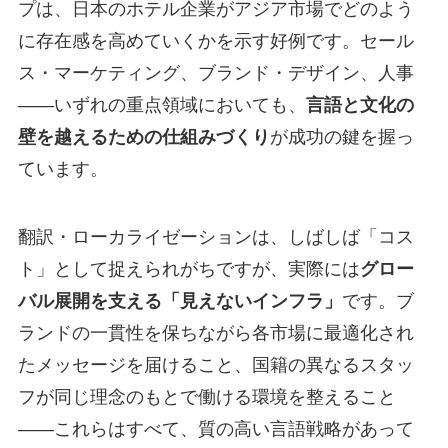
プは、日本のホテル企業がアジア市場でどのよう
に存在感を高めていくかを示す好例です。セール
ス・マーケティング、ブランド・デザイン、人事
——いずれの重点領域においても、
言語と文化の
壁を越えるための仕組みづくり
が成功の鍵を握っ
ています。
翻訳・ローカライゼーションは、しばしば「コス
ト」として捉えられがちですが、実際には
グロー
バル展開を支える「見えないインフラ」
です。ブ
ランドの一貫性を保ちながら各市場に最適化され
たメッセージを届けること、国籍の異なるスタッ
フが同じ理念のもとで働ける環境を整えること
——これらはすべて、質の高い言語戦略があって