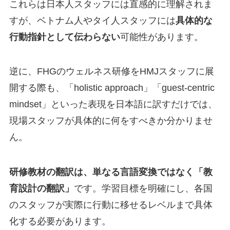
これらは日本人スタッフには直感的に理解されま
すが、ベトナム人やタイ人スタッフには
具体的な
行動指針として伝わらない
可能性があります。
逆に、FHGのウェルネス研修をHMJスタッフに展
開する際も、「holistic approach」「guest-centric
mindset」といった表現を日本語に訳すだけでは、
現場スタッフが具体的に何をすべきか分かりませ
ん。
研修教材の翻訳は、単なる言語変換ではなく「教
育設計の翻訳」
です。学習目標を明確にし、各国
のスタッフが実際に行動に移せるレベルまで具体
化する必要があります。