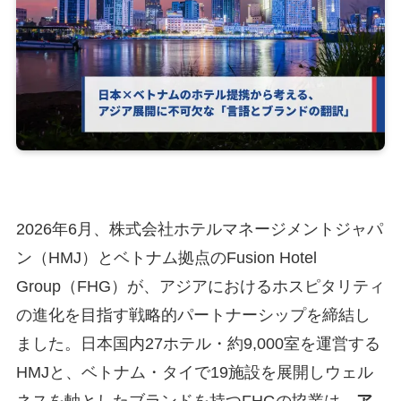
2026年6月、株式会社ホテルマネージメントジャパ
ン（HMJ）とベトナム拠点のFusion Hotel
Group（FHG）が、アジアにおけるホスピタリティ
の進化を目指す戦略的パートナーシップを締結し
ました。日本国内27ホテル・約9,000室を運営する
HMJと、ベトナム・タイで19施設を展開しウェル
ネスを軸としたブランドを持つFHGの協業は、
ア