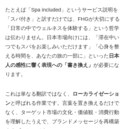
たとえば「Spa included」というサービス説明を
「スパ付き」と訳すだけでは、FHGが大切にする
「日常の中でウェルネスを体験する」という哲学
は伝わりません。日本市場向けには、「滞在中い
つでもスパをお楽しみいただけます」「心身を整
える時間を、あなたの旅の一部に」といった
日本
人の感性に響く表現への「書き換え」
が必要にな
ります。
これは単なる翻訳ではなく、
ローカライゼーショ
ン
と呼ばれる作業です。言葉を置き換えるだけで
なく、ターゲット市場の文化・価値観・消費行動
を理解したうえで、ブランドメッセージを再構築