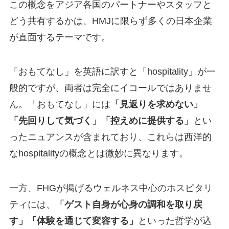
この概念をアジア各国のパートナーやスタッフと
どう共有するかは、HMJに限らず多くの日本企業
が直面するテーマです。
「おもてなし」を英語に訳すと「hospitality」が一
般的ですが、両者は完全にイコールではありませ
ん。「おもてなし」には
「見返りを求めない」
「先回りして気づく」「控えめに提供する」
とい
ったニュアンスが含まれており、これらは西洋的
なhospitalityの概念とは微妙に異なります。
一方、FHGが掲げるウェルネス中心のホスピタリ
ティには、
「ゲスト自身が心身の調和を取り戻
す」「体験を通じて変容する」
といった哲学が込