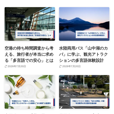
空港の待ち時間調査から考
水陸両用バス「山中湖のカ
える、旅行者が本当に求め
バ」に学ぶ、観光アトラク
る「多言語での安心」とは
ションの多言語体験設計
2026年7月20日
2026年7月20日