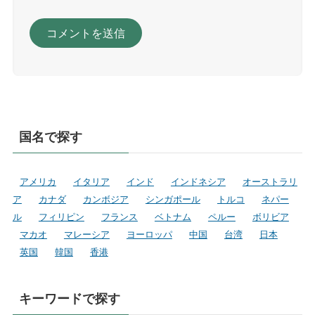
国名で探す
アメリカ
イタリア
インド
インドネシア
オーストラリ
ア
カナダ
カンボジア
シンガポール
トルコ
ネパー
ル
フィリピン
フランス
ベトナム
ペルー
ボリビア
マカオ
マレーシア
ヨーロッパ
中国
台湾
日本
英国
韓国
香港
キーワードで探す