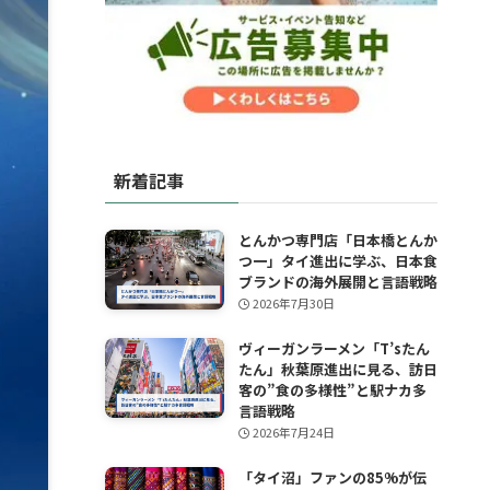
新着記事
とんかつ専門店「日本橋とんか
つ一」タイ進出に学ぶ、日本食
ブランドの海外展開と言語戦略
2026年7月30日
ヴィーガンラーメン「T’sたん
たん」秋葉原進出に見る、訪日
客の”食の多様性”と駅ナカ多
言語戦略
2026年7月24日
「タイ沼」ファンの85%が伝