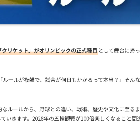
に「クリケット」がオリンピックの正式種目
として舞台に帰
「ルールが複雑で、試合が何日もかかるって本当？」そん
的なルールから、野球との違い、戦術、歴史や文化に至る
いきます。2028年の五輪観戦が100倍楽しくなること間