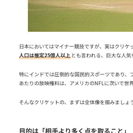
日本においてはマイナー競技ですが、実はクリケ
人口は推定25億人以上
とも言われる、巨大な人気
特にインドでは圧倒的な国民的スポーツであり、プ
あたりの放映権料は、アメリカのNFLに次いで世
そんなクリケットの、まずは全体像を掴みましょ
目的は「相手より多く点を取ること」