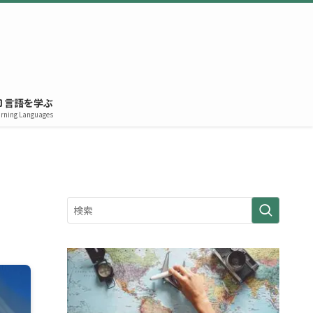
言語を学ぶ
rning Languages