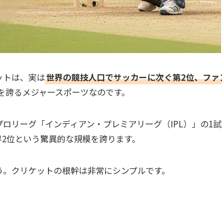
ットは、実は
世界の競技人口でサッカーに次ぐ第2位、ファ
を誇るメジャースポーツなのです。
ロリーグ「インディアン・プレミアリーグ（IPL）」の1試
界2位という驚異的な規模を誇ります。
う。クリケットの根幹は非常にシンプルです。