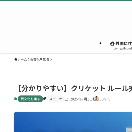
外国に住
Living Abroad
ホーム
異文化を知る
【分かりやすい】クリケット ルール
異文化を知る
スポーツ
2025年7月1日
Jun. K.