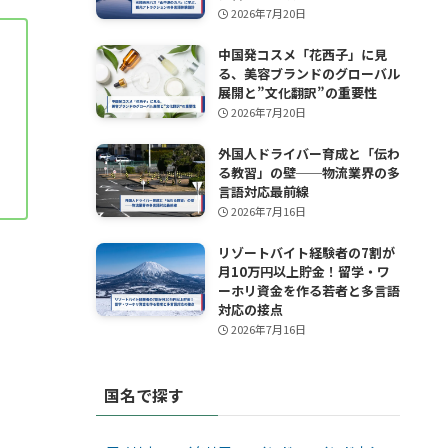
2026年7月20日
中国発コスメ「花西子」に見
る、美容ブランドのグローバル
展開と”文化翻訳”の重要性
2026年7月20日
外国人ドライバー育成と「伝わ
る教習」の壁──物流業界の多
言語対応最前線
2026年7月16日
リゾートバイト経験者の7割が
月10万円以上貯金！留学・ワ
ーホリ資金を作る若者と多言語
対応の接点
2026年7月16日
国名で探す