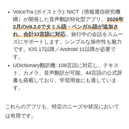
VoiceTra (ボイストラ): NICT（情報通信研究機
構）が開発した音声翻訳特化型アプリ。
2026年
2月のv9.2.0でタミル語・ベンガル語が追加さ
れ、合計33言語に対応
。旅行中の会話をスムー
ズにサポートします。シンプルな操作性も魅力
です。iOS 17以降／Android 11以降が必要で
す。
UDictionary翻訳機: 108言語に対応し、テキス
ト、カメラ、音声翻訳が可能。44言語の公式辞
書も搭載しており、学習用途にも適していま
す。
これらのアプリも、特定のニーズや状況において
は有用です。