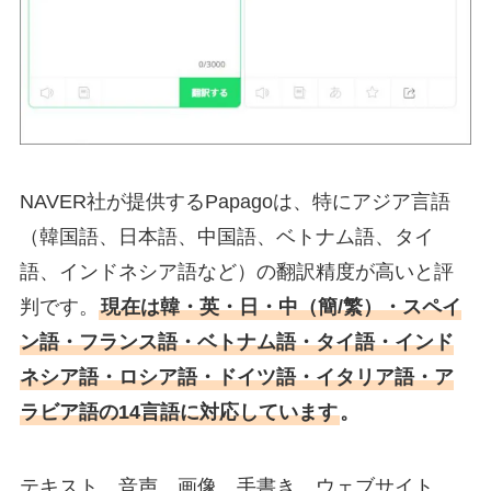
NAVER社が提供するPapagoは、特にアジア言語
（韓国語、日本語、中国語、ベトナム語、タイ
語、インドネシア語など）の翻訳精度が高いと評
判です。
現在は韓・英・日・中（簡/繁）・スペイ
ン語・フランス語・ベトナム語・タイ語・インド
ネシア語・ロシア語・ドイツ語・イタリア語・ア
ラビア語の14言語に対応しています
。
テキスト、音声、画像、手書き、ウェブサイト、