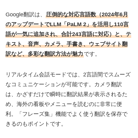
Google翻訳は、
圧倒的な対応言語数（2024年6月
のアップデートでLLM「PaLM 2」を活用し110言
語が一気に追加され、合計243言語に対応）と、テ
キスト、音声、カメラ、手書き、ウェブサイト翻
訳など、多彩な翻訳方法が魅力
です。
リアルタイム会話モードでは、2言語間でスムーズ
なコミュニケーションが可能です。カメラ翻訳
は、かざすだけで瞬時に翻訳結果が表示されるた
め、海外の看板やメニューを読むのに非常に便
利。「フレーズ集」機能でよく使う翻訳を保存で
きるのもポイントです。