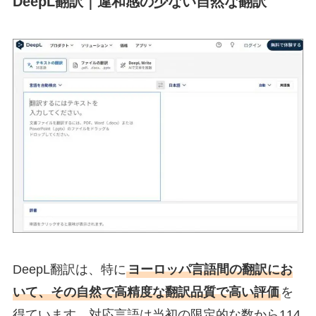
DeepL翻訳｜違和感の少ない自然な翻訳
DeepL翻訳は、特に
ヨーロッパ言語間の翻訳にお
いて、その自然で高精度な翻訳品質で高い評価
を
得ています。対応言語は当初の限定的な数から114