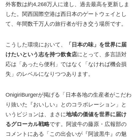
外客数は約4,268万人に達し、過去最高を更新しま
した。関西国際空港は西日本のゲートウェイとし
て、年間数千万人の旅行者が行き交う場所です。
こうした環境において、
「日本の味」を世界に届
けたいという志を持つ飲食店
にとって、多言語対
応は「あったら便利」ではなく「なければ機会損
失」のレベルになりつつあります。
OnigiriBurgerが掲げる「日本各地の生産者がこだわ
り抜いた『おいしい』とのコラボレーション」と
いうビジョンは、まさに
地域の価値を世界に届け
るグローカル戦略
です。阿波牛の藤原・広報部の
コメントにある「この出会いが『阿波黒牛』の魅