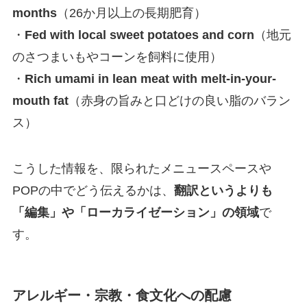
months
（26か月以上の長期肥育）
・
Fed with local sweet potatoes and corn
（地元
のさつまいもやコーンを飼料に使用）
・
Rich umami in lean meat with melt-in-your-
mouth fat
（赤身の旨みと口どけの良い脂のバラン
ス）
こうした情報を、限られたメニュースペースや
POPの中でどう伝えるかは、
翻訳というよりも
「編集」や「ローカライゼーション」の領域
で
す。
アレルギー・宗教・食文化への配慮