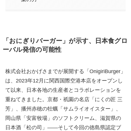
「おにぎりバーガー」が示す、日本食グロ
ーバル発信の可能性
株式会社おかげさまでが展開する「OnigiriBurger」
は、2023年12月に関西国際空港本店をオープンし
て以来、日本各地の生産者とコラボレーションを
重ねてきました。京都・祇園の名店「にくの匠 三
芳」、播州赤穂の牡蠣「サムライオイスター」、
岡山県「安富牧場」のソフトクリーム、滋賀県の
日本酒「松の司」——そして今回の徳島県認定ブ