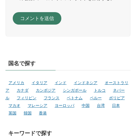
国名で探す
アメリカ
イタリア
インド
インドネシア
オーストラリ
ア
カナダ
カンボジア
シンガポール
トルコ
ネパー
ル
フィリピン
フランス
ベトナム
ペルー
ボリビア
マカオ
マレーシア
ヨーロッパ
中国
台湾
日本
英国
韓国
香港
キーワードで探す