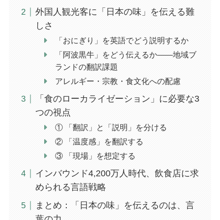
外国人観光客に「日本の味」を伝える難
しさ
「おにぎり」を英語でどう説明するか
「阿波黒牛」をどう伝えるか——地域ブ
ランドの翻訳課題
アレルギー・宗教・食文化への配慮
「食のローカライゼーション」に必要な3
つの視点
① 「翻訳」と「説明」を分ける
② 「温度感」を翻訳する
③ 「現場」を想定する
インバウンド4,200万人時代、飲食店に求
められる言語戦略
まとめ：「日本の味」を伝えるのは、言
葉の力