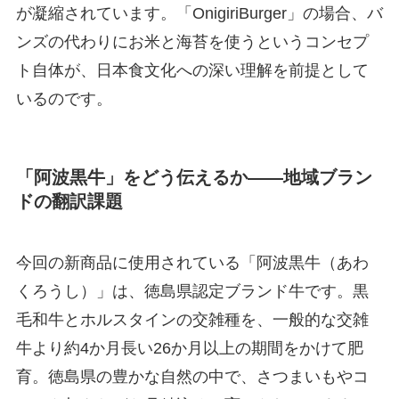
が凝縮されています。「OnigiriBurger」の場合、バ
ンズの代わりにお米と海苔を使うというコンセプ
ト自体が、日本食文化への深い理解を前提として
いるのです。
「阿波黒牛」をどう伝えるか——地域ブラン
ドの翻訳課題
今回の新商品に使用されている「阿波黒牛（あわ
くろうし）」は、徳島県認定ブランド牛です。黒
毛和牛とホルスタインの交雑種を、一般的な交雑
牛より約4か月長い26か月以上の期間をかけて肥
育。徳島県の豊かな自然の中で、さつまいもやコ