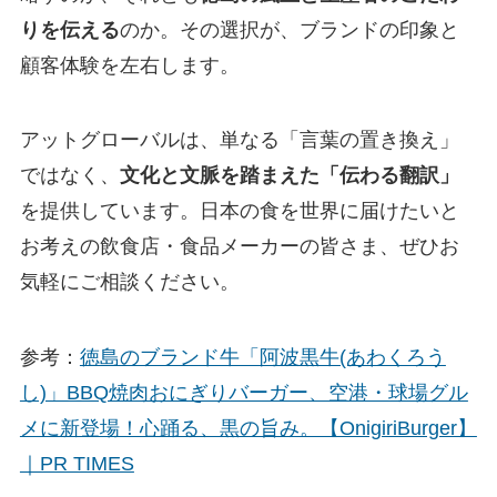
りを伝える
のか。その選択が、ブランドの印象と
顧客体験を左右します。
アットグローバルは、単なる「言葉の置き換え」
ではなく、
文化と文脈を踏まえた「伝わる翻訳」
を提供しています。日本の食を世界に届けたいと
お考えの飲食店・食品メーカーの皆さま、ぜひお
気軽にご相談ください。
参考：
徳島のブランド牛「阿波黒牛(あわくろう
し)」BBQ焼肉おにぎりバーガー、空港・球場グル
メに新登場！心踊る、黒の旨み。【OnigiriBurger】
｜PR TIMES