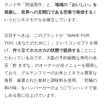
ランド牛「阿波黒牛」と、
地域の「おいしい」を
発掘し、世界への玄関口である空港で発信する
と
いうビジネスモデルを確立しています。
注目すべきは、このブランドが「MAKE FOR
YOU（あなたのために）」というコンセプトを掲
げ、
作り立てホカホカの状態で提供する
ことにこ
だわっている点です。大阪の予約困難な寿司の名
店「鮓 きずな」のオーナーが全メニューを開発し
ており、グルテンフリーのお米とミネラル豊富な
海苔、厳選された食材と調味料を使用。「究極の
和の味」をハンバーガーのようにワンハンドで楽
しめる形に仕上げています。