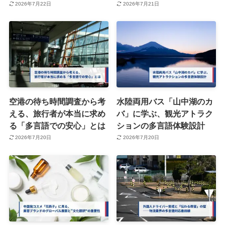
2026年7月22日
2026年7月21日
空港の待ち時間調査から考
水陸両用バス「山中湖のカ
える、旅行者が本当に求め
バ」に学ぶ、観光アトラク
る「多言語での安心」とは
ションの多言語体験設計
2026年7月20日
2026年7月20日