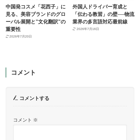
中国発コスメ「花西子」に
外国人ドライバー育成と
見る、美容ブランドのグロ
「伝わる教習」の壁──物流
ーバル展開と”文化翻訳”の
業界の多言語対応最前線
重要性
2026年7月16日
2026年7月20日
コメント
コメントする
コメント
※