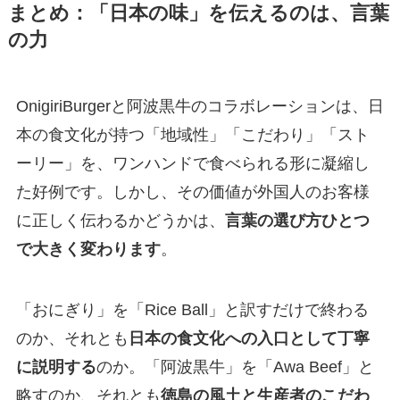
まとめ：「日本の味」を伝えるのは、言葉
の力
OnigiriBurgerと阿波黒牛のコラボレーションは、日
本の食文化が持つ「地域性」「こだわり」「スト
ーリー」を、ワンハンドで食べられる形に凝縮し
た好例です。しかし、その価値が外国人のお客様
に正しく伝わるかどうかは、
言葉の選び方ひとつ
で大きく変わります
。
「おにぎり」を「Rice Ball」と訳すだけで終わる
のか、それとも
日本の食文化への入口として丁寧
に説明する
のか。「阿波黒牛」を「Awa Beef」と
略すのか、それとも
徳島の風土と生産者のこだわ