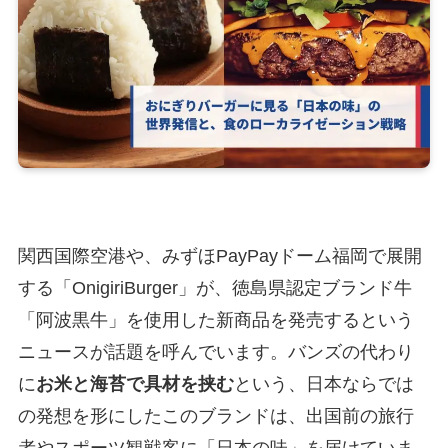
関西国際空港や、みずほPayPayドーム福岡で展開
する「OnigiriBurger」が、徳島県認定ブランド牛
「阿波黒牛」を使用した新商品を発売するという
ニュースが話題を呼んでいます。バンズの代わり
に
お米と海苔で具材を挟む
という、日本ならでは
の発想を形にしたこのブランドは、出国前の旅行
者やスポーツ観戦客に「日本の味」を届けていま