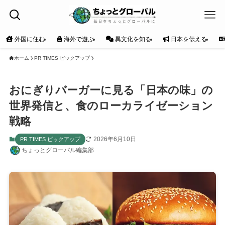
外国に住む
海外で遊ぶ
異文化を知る
日本を伝える
ホーム
PR TIMES ピックアップ
おにぎりバーガーに見る「日本の味」の
世界発信と、食のローカライゼーション
戦略
2026年6月10日
PR TIMES ピックアップ
ちょっとグローバル編集部