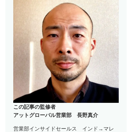
この記事の監修者
アットグローバル営業部
長野真介
営業部インサイドセールス インド→マレ