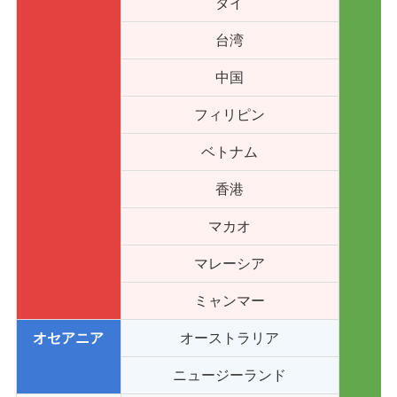
タイ
台湾
中国
フィリピン
ベトナム
香港
マカオ
マレーシア
ミャンマー
オセアニア
オーストラリア
ニュージーランド