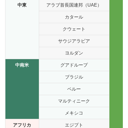
中東
アラブ首長国連邦（UAE）
カタール
クウェート
サウジアラビア
ヨルダン
中南米
グアドループ
ブラジル
ペルー
マルティニーク
メキシコ
アフリカ
エジプト