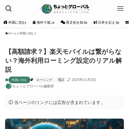
外国に住む
海外で遊ぶ
異文化を知る
日本を伝える
ホーム
外国に住む
【高額請求？】楽天モバイルは繋がらな
い？海外利用ローミング設定のリアル解
説
2025年11月3日
外国に住む
ローミング
電話
ちょっとグローバル編集部
当ページのリンクには広告が含まれています。