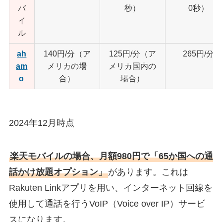
バ
秒）
0秒）
イ
ル
ah
140円/分（ア
125円/分（ア
265円/分
am
メリカの場
メリカ国内の
o
合）
場合）
2024年12月時点
楽天モバイルの場合、月額980円で「65か国への通
話かけ放題オプション」
があります。これは
Rakuten Linkアプリを用い、インターネット回線を
使用して通話を行うVoIP（Voice over IP）サービ
スになります。