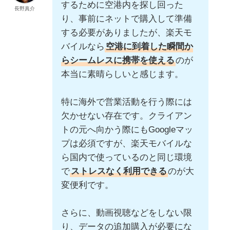
するために空港内を探し回った
長野真介
り、事前にネットで購入して準備
する必要がありましたが、楽天モ
バイルなら
空港に到着した瞬間か
らシームレスに携帯を使える
のが
本当に素晴らしいと感じます。
特に海外で営業活動を行う際には
欠かせない存在です。クライアン
トの元へ向かう際にもGoogleマッ
プは必須ですが、楽天モバイルな
ら国内で使っているのと同じ環境
で
ストレスなく利用できる
のが大
変便利です。
さらに、動画視聴などをしない限
り、データの追加購入が必要にな